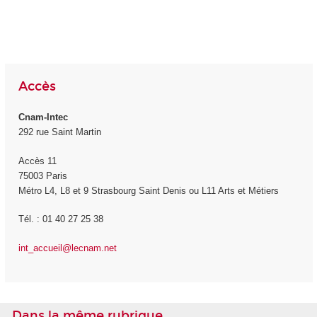
Accès
Cnam-Intec
292 rue Saint Martin
Accès 11
75003 Paris
Métro L4, L8 et 9 Strasbourg Saint Denis ou L11 Arts et Métiers
Tél. : 01 40 27 25 38
int_accueil@lecnam.net
Dans la même rubrique