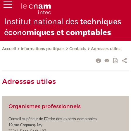
Institut national des
techniques
écono
miques et com
ptables
Informations pratiques
Contacts
Adresses utiles
Accueil
Adresses utiles
Organismes professionnels
Conseil supérieur de l'Ordre des experts-comptables
19,rue Cognacq-Jay