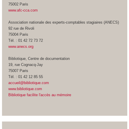
75002 Paris
www.afc-cca.com
Association nationale des experts-comptables stagiaires (ANECS)
92 rue de Rivoli
75004 Paris
Tél. : 01 42 72 73 72
www.anecs.org
Bibliotique, Centre de documentation
19, rue Cognacq-Jay
75007 Paris
Tél. : 01 42 12 85 55
accueil@bibliotique.com
www.bibliotique.com
Bibliotique facilite l'accès au mémoire