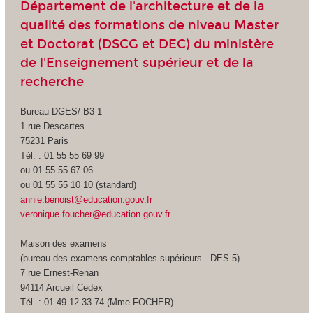
Département de l'architecture et de la
qualité des formations de niveau Master
et Doctorat (DSCG et DEC) du ministère
de l'Enseignement supérieur et de la
recherche
Bureau DGES/ B3-1
1 rue Descartes
75231 Paris
Tél. : 01 55 55 69 99
ou 01 55 55 67 06
ou 01 55 55 10 10 (standard)
annie.benoist@education.gouv.fr
veronique.foucher@education.gouv.fr
Maison des examens
(bureau des examens comptables supérieurs - DES 5)
7 rue Ernest-Renan
94114 Arcueil Cedex
Tél. : 01 49 12 33 74 (Mme FOCHER)