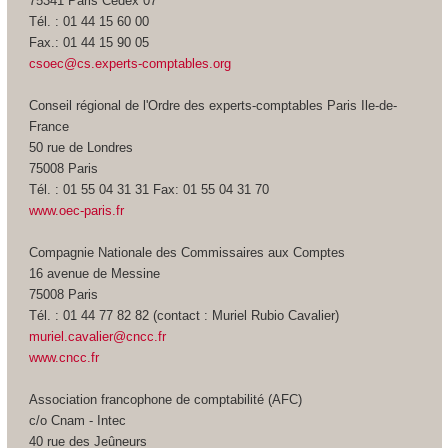
75341 Paris Cedex 07
Tél. : 01 44 15 60 00
Fax.: 01 44 15 90 05
csoec@cs.experts-comptables.org
Conseil régional de l'Ordre des experts-comptables Paris Ile-de-
France
50 rue de Londres
75008 Paris
Tél. : 01 55 04 31 31 Fax: 01 55 04 31 70
www.oec-paris.fr
Compagnie Nationale des Commissaires aux Comptes
16 avenue de Messine
75008 Paris
Tél. : 01 44 77 82 82 (contact : Muriel Rubio Cavalier)
muriel.cavalier@cncc.fr
www.cncc.fr
Association francophone de comptabilité (AFC)
c/o Cnam - Intec
40 rue des Jeûneurs