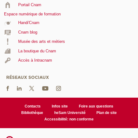
Portail Cnam
Espace numérique de formation
Handi'Cnam
Cnam blog
Musée des arts et métiers
La boutique du Cnam
Accès à Intracnam
RÉSEAUX SOCIAUX
Contacts
Infos site
Foire aux questions
Bibliothèque
heSam Université
Plan de site
Accessibilité: non conforme