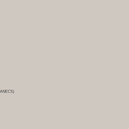
s (ANECS)