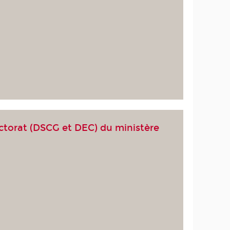
octorat (DSCG et DEC) du ministère