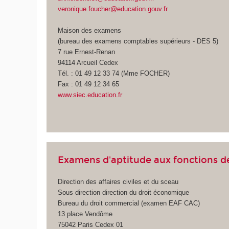
veronique.foucher@education.gouv.fr
Maison des examens
(bureau des examens comptables supérieurs - DES 5)
7 rue Ernest-Renan
94114 Arcueil Cedex
Tél. : 01 49 12 33 74 (Mme FOCHER)
Fax : 01 49 12 34 65
www.siec.education.fr
Examens d'aptitude aux fonctions de
Direction des affaires civiles et du sceau
Sous direction direction du droit économique
Bureau du droit commercial (examen EAF CAC)
13 place Vendôme
75042 Paris Cedex 01