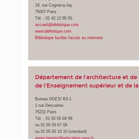
19, rue Cognacq-Jay
75007 Paris
Tél. : 01 42 12 85 55
accueil@bibliotique.com
www.bibliotique.com
Bibliotique facilite l'accès au mémoire
Département de l'architecture et de
de l'Enseignement supérieur et de l
Bureau DGES/ B3-1
1 rue Descartes
75231 Paris
Tél. : 01 55 55 69 99
ou 01 55 55 67 06
ou 01 55 55 10 10 (standard)
annie.benoist@education.gouv.fr