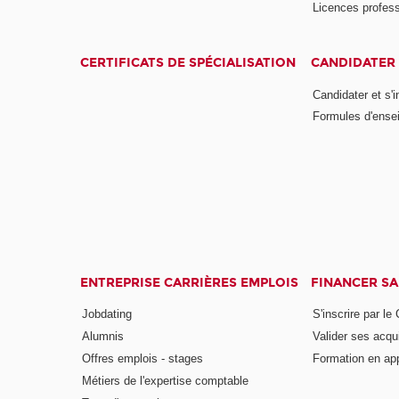
Licences profess
CERTIFICATS DE SPÉCIALISATION
CANDIDATER 
Candidater et s'i
Formules d'ense
ENTREPRISE CARRIÈRES EMPLOIS
FINANCER S
Jobdating
S'inscrire par le
Alumnis
Valider ses acqu
Offres emplois - stages
Formation en ap
Métiers de l'expertise comptable