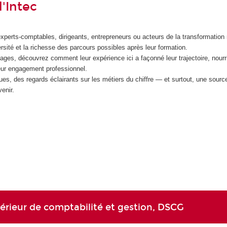
'Intec
experts-comptables, dirigeants, entrepreneurs ou acteurs de la transformation
ersité et la richesse des parcours possibles après leur formation.
ages, découvrez comment leur expérience ici a façonné leur trajectoire, nourri
leur engagement professionnel.
ues, des regards éclairants sur les métiers du chiffre — et surtout, une source
venir.
rieur de comptabilité et gestion, DSCG