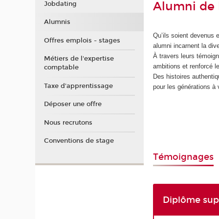
Alumni de l
Jobdating
Alumnis
Qu’ils soient devenus 
Offres emplois - stages
alumni incarnent la div
À travers leurs témoign
Métiers de l'expertise
ambitions et renforcé 
comptable
Des histoires authentiq
Taxe d'apprentissage
pour les générations à 
Déposer une offre
Nous recrutons
Conventions de stage
Témoignages
Diplôme supé