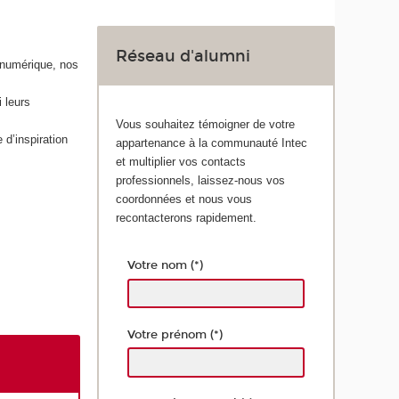
Réseau d'alumni
 numérique, nos
 leurs
Vous souhaitez témoigner de votre
 d’inspiration
appartenance à la communauté Intec
et multiplier vos contacts
professionnels, laissez-nous vos
coordonnées et nous vous
recontacterons rapidement.
Votre nom (*)
Votre prénom (*)