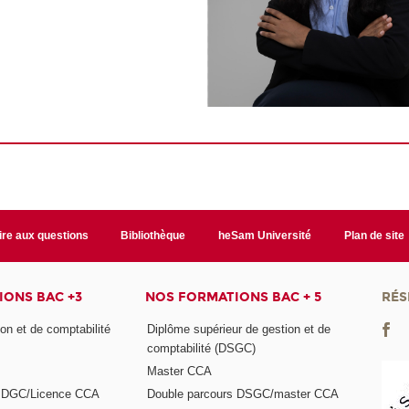
ire aux questions
Bibliothèque
heSam Université
Plan de site
ONS BAC +3
NOS FORMATIONS BAC + 5
RÉS
on et de comptabilité
Diplôme supérieur de gestion et de
comptabilité (DSGC)
Master CCA
s DGC/Licence CCA
Double parcours DSGC/master CCA