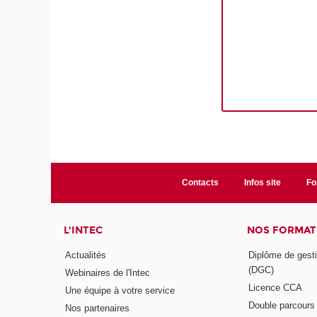
Contacts
Infos site
Fo
L'INTEC
NOS FORMATI
Actualités
Diplôme de gesti
(DGC)
Webinaires de l'Intec
Licence CCA
Une équipe à votre service
Double parcour
Nos partenaires