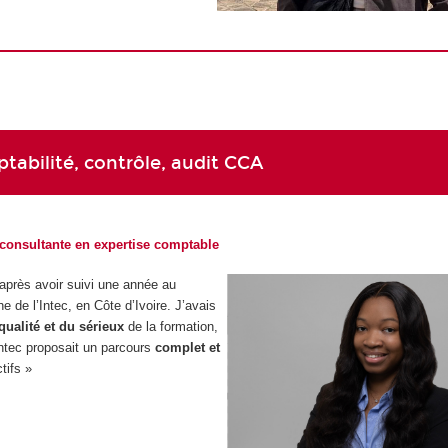
abilité, contrôle, audit CCA
 consultante en expertise comptable
c après avoir suivi une année au
de l’Intec, en Côte d’Ivoire. J’avais
qualité et du sérieux
de la formation,
’Intec proposait un parcours
complet et
tifs »