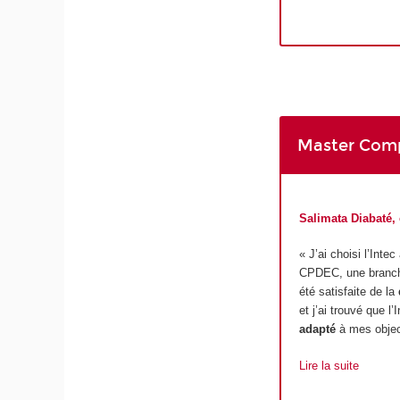
Master Compt
Salimata Diabaté,
« J’ai choisi l’Inte
CPDEC, une branche 
été satisfaite de la
et j’ai trouvé que l
adapté
à mes objec
Lire la suite