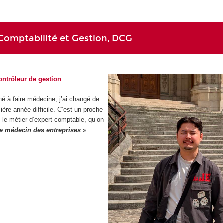
Comptabilité et Gestion, DCG
contrôleur de gestion
iné à faire médecine, j’ai changé de
ère année difficile. C’est un proche
s le métier d’expert-comptable, qu’on
le médecin des entreprises
»