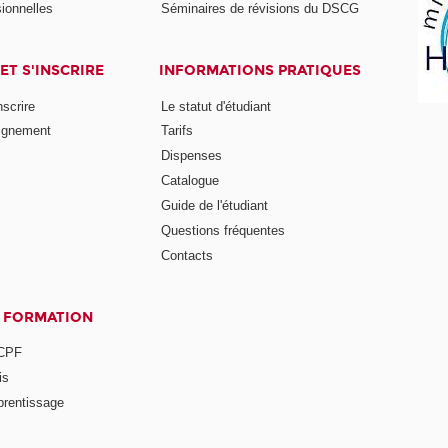
ionnelles
Séminaires de révisions du DSCG
ET S'INSCRIRE
INFORMATIONS PRATIQUES
nscrire
Le statut d'étudiant
ignement
Tarifs
Dispenses
Catalogue
Guide de l'étudiant
Questions fréquentes
Contacts
A FORMATION
 CPF
is
prentissage