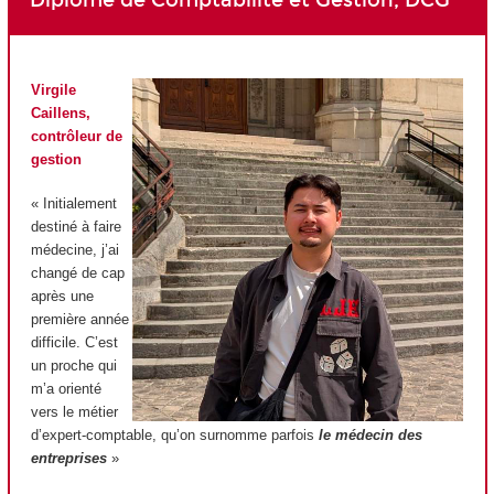
Virgile
Caillens,
contrôleur de
gestion
« Initialement
destiné à faire
médecine, j’ai
changé de cap
après une
première année
difficile. C’est
un proche qui
m’a orienté
vers le métier
d’expert-comptable, qu’on surnomme parfois
le médecin des
entreprises
»