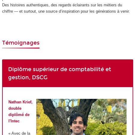
Des histoires authentiques, des regards éclairants sur les métiers du
chiffre — et surtout, une source d’inspiration pour les générations à venir.
Témoignages
Diplôme supérieur de comptabilité et
gestion, DSCG
Nathan Krief,
double
diplômé de
l'Intec
« Avec de la