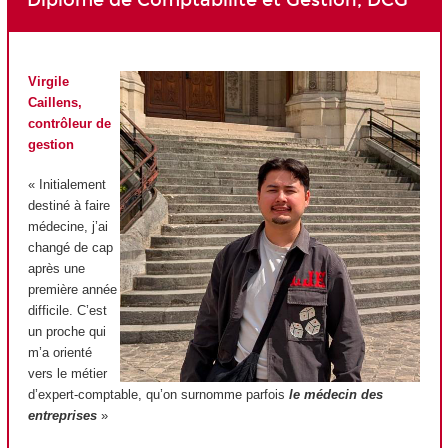
Virgile
Caillens,
contrôleur de
gestion
« Initialement
destiné à faire
médecine, j’ai
changé de cap
après une
première année
difficile. C’est
un proche qui
m’a orienté
vers le métier
d’expert-comptable, qu’on surnomme parfois
le médecin des
entreprises
»