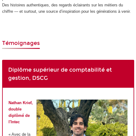
Des histoires authentiques, des regards éclairants sur les métiers du
chiffre — et surtout, une source d’inspiration pour les générations à venir.
Témoignages
Diplôme supérieur de comptabilité et
gestion, DSCG
Nathan Krief,
double
diplômé de
l'Intec
« Avec de la