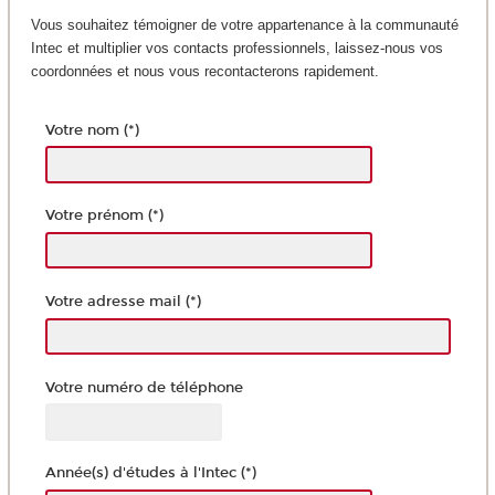
Vous souhaitez témoigner de votre appartenance à la communauté
Intec et multiplier vos contacts professionnels, laissez-nous vos
coordonnées et nous vous recontacterons rapidement.
Votre nom (*)
Votre prénom (*)
Votre adresse mail (*)
Votre numéro de téléphone
Année(s) d'études à l'Intec (*)