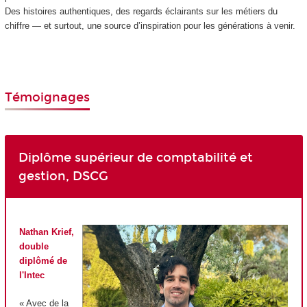
Des histoires authentiques, des regards éclairants sur les métiers du
chiffre — et surtout, une source d’inspiration pour les générations à venir.
Témoignages
Diplôme supérieur de comptabilité et
gestion, DSCG
Nathan Krief,
double
diplômé de
l'Intec
« Avec de la