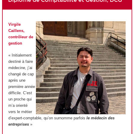
Virgile
Caillens,
contrôleur de
gestion
« Initialement
destiné à faire
médecine, j’ai
changé de cap
après une
première année
difficile. C’est
un proche qui
m’a orienté
vers le métier
d’expert-comptable, qu’on surnomme parfois
le médecin des
entreprises
»