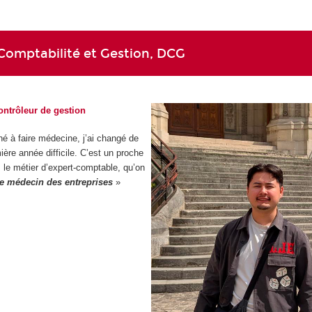
Comptabilité et Gestion, DCG
contrôleur de gestion
iné à faire médecine, j’ai changé de
ère année difficile. C’est un proche
s le métier d’expert-comptable, qu’on
le médecin des entreprises
»