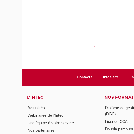
Contacts
Infos site
Fo
L'INTEC
NOS FORMATI
Actualités
Diplôme de gesti
(DGC)
Webinaires de l'Intec
Licence CCA
Une équipe à votre service
Double parcour
Nos partenaires