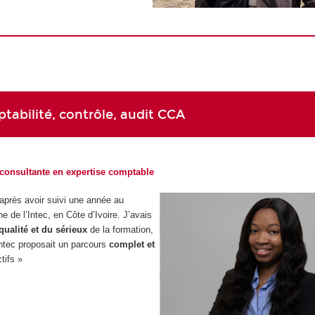
abilité, contrôle, audit CCA
 consultante en expertise comptable
c après avoir suivi une année au
de l’Intec, en Côte d’Ivoire. J’avais
qualité et du sérieux
de la formation,
’Intec proposait un parcours
complet et
tifs »