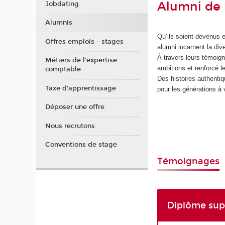
Alumni de l
Jobdating
Alumnis
Qu’ils soient devenus 
Offres emplois - stages
alumni incarnent la div
À travers leurs témoign
Métiers de l'expertise
ambitions et renforcé 
comptable
Des histoires authentiq
Taxe d'apprentissage
pour les générations à 
Déposer une offre
Nous recrutons
Conventions de stage
Témoignages
Diplôme supé