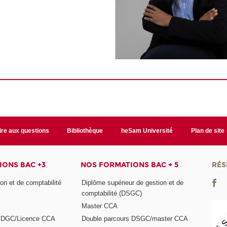
ire aux questions
Bibliothèque
heSam Université
Plan de site
ONS BAC +3
NOS FORMATIONS BAC + 5
RÉS
on et de comptabilité
Diplôme supérieur de gestion et de
comptabilité (DSGC)
Master CCA
s DGC/Licence CCA
Double parcours DSGC/master CCA