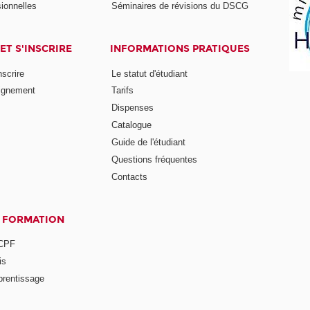
ionnelles
Séminaires de révisions du DSCG
ET S'INSCRIRE
INFORMATIONS PRATIQUES
nscrire
Le statut d'étudiant
ignement
Tarifs
Dispenses
Catalogue
Guide de l'étudiant
Questions fréquentes
Contacts
A FORMATION
 CPF
is
prentissage