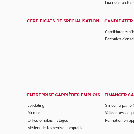
Licences profess
CERTIFICATS DE SPÉCIALISATION
CANDIDATER 
Candidater et s'i
Formules d'ense
ENTREPRISE CARRIÈRES EMPLOIS
FINANCER S
Jobdating
S'inscrire par le
Alumnis
Valider ses acqu
Offres emplois - stages
Formation en ap
Métiers de l'expertise comptable