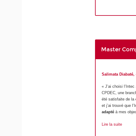
Master Compt
Salimata Diabaté,
« J’ai choisi l’Inte
CPDEC, une branche 
été satisfaite de la
et j’ai trouvé que l
adapté
à mes objec
Lire la suite