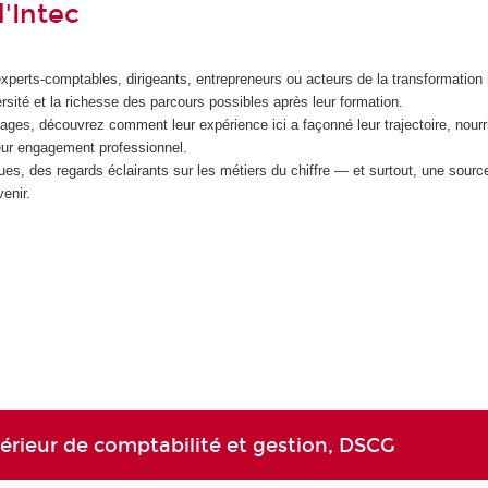
'Intec
experts-comptables, dirigeants, entrepreneurs ou acteurs de la transformation
ersité et la richesse des parcours possibles après leur formation.
ages, découvrez comment leur expérience ici a façonné leur trajectoire, nourri
leur engagement professionnel.
ues, des regards éclairants sur les métiers du chiffre — et surtout, une source
venir.
rieur de comptabilité et gestion, DSCG