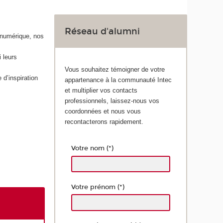
Réseau d'alumni
 numérique, nos
 leurs
Vous souhaitez témoigner de votre
 d’inspiration
appartenance à la communauté Intec
et multiplier vos contacts
professionnels, laissez-nous vos
coordonnées et nous vous
recontacterons rapidement.
Votre nom (*)
Votre prénom (*)