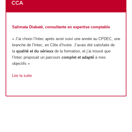
CCA
Salimata Diabaté, consultante en expertise comptable
« J’ai choisi l’Intec après avoir suivi une année au CPDEC, une
branche de l’Intec, en Côte d’Ivoire. J’avais été satisfaite de
la
qualité et du sérieux
de la formation, et j’ai trouvé que
l’Intec proposait un parcours
complet et adapté
à mes
objectifs »
Lire la suite