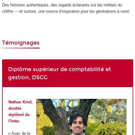
Des histoires authentiques, des regards éclairants sur les métiers du
chiffre — et surtout, une source d’inspiration pour les générations à venir.
Témoignages
Diplôme supérieur de comptabilité et
gestion, DSCG
Nathan Krief,
double
diplômé de
l'Intec
« Avec de la