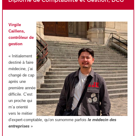
Virgile
Caillens,
contrôleur de
gestion
« Initialement
destiné à faire
médecine, j’ai
changé de cap
après une
première année
difficile. C’est
un proche qui
m’a orienté
vers le métier
d’expert-comptable, qu’on surnomme parfois
le médecin des
entreprises
»