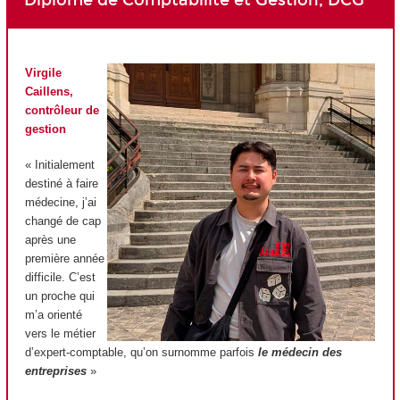
Virgile
Caillens,
contrôleur de
gestion
« Initialement
destiné à faire
médecine, j’ai
changé de cap
après une
première année
difficile. C’est
un proche qui
m’a orienté
vers le métier
d’expert-comptable, qu’on surnomme parfois
le médecin des
entreprises
»