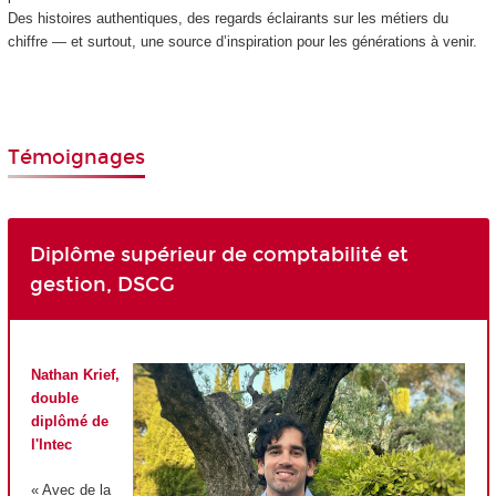
Des histoires authentiques, des regards éclairants sur les métiers du
chiffre — et surtout, une source d’inspiration pour les générations à venir.
Témoignages
Diplôme supérieur de comptabilité et
gestion, DSCG
Nathan Krief,
double
diplômé de
l'Intec
« Avec de la