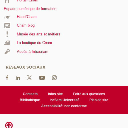
Portail Cnam
Espace numérique de formation
Handi'Cnam
Cnam blog
Musée des arts et métiers
La boutique du Cnam
Accès à Intracnam
RÉSEAUX SOCIAUX
Contacts
Infos site
Foire aux questions
Bibliothèque
heSam Université
Plan de site
Accessibilité: non conforme