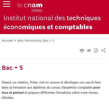
Institut national des
techniques
écono
miques et com
ptables
Nos formations Bac + 5
Accueil
Bac + 5
Depuis sa création, l'Intec met en oeuvre et développe son savoir-faire
dans la formation aux diplômes du cursus d'expertise comptable
pour
tous et partout
et propose différentes formations selon votre niveau
d'études.