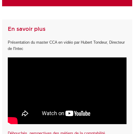
En savoir plus
Présentation du master CCA en vidéo par Hubert Tondeur, Directeur
de l'Intec
Débouchés, perspectives des métiers de la comptabilité