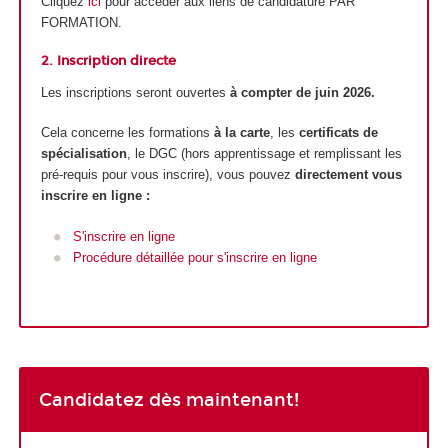
Cliquez
ici
pour accéder aux liens de candidature PAR
FORMATION.
2. Inscription directe
Les inscriptions seront ouvertes
à compter de juin 2026.
Cela concerne les formations
à la carte
, les
certificats de
spécialisation
, le DGC (hors apprentissage et remplissant les
pré-requis pour vous inscrire), vous pouvez
directement vous
inscrire en ligne :
S'inscrire en ligne
Procédure détaillée pour s'inscrire en ligne
Candidatez dès maintenant!