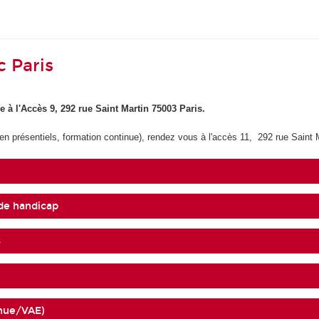
 Paris
e à
l'Accès 9, 292 rue Saint Martin 75003 Paris.
 en présentiels, formation continue), rendez vous à l'accès 11,
292 rue Saint 
 de handicap
s
inue/VAE)