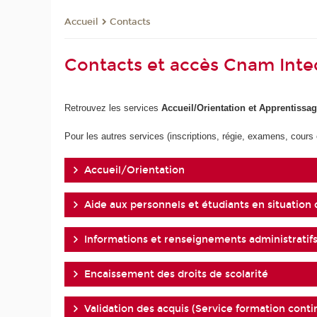
Contacts
Accueil
Contacts et accès Cnam Intec
Retrouvez les services
Accueil/Orientation et Apprentissag
Pour les autres services (inscriptions, régie, examens, cours
Accueil/Orientation
Aide aux personnels et étudiants en situation
Informations et renseignements administratif
Encaissement des droits de scolarité
Validation des acquis (Service formation cont