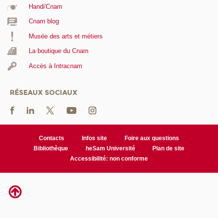
Handi'Cnam
Cnam blog
Musée des arts et métiers
La boutique du Cnam
Accès à Intracnam
RÉSEAUX SOCIAUX
Contacts
Infos site
Foire aux questions
Bibliothèque
heSam Université
Plan de site
Accessibilité: non conforme