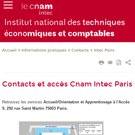
Institut national des
techniques
écono
miques et com
ptables
Informations pratiques
Contacts
Intec Paris
Accueil
Contacts et accès Cnam Intec Paris
Retrouvez les services
Accueil/Orientation et Apprentissage à
l'Accès
9, 292 rue Saint Martin 75003 Paris.