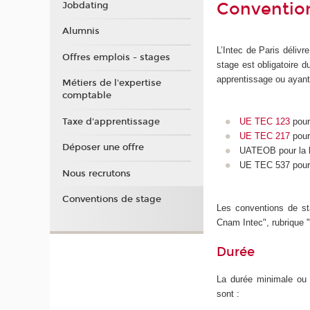
Conventions
Jobdating
Alumnis
L’Intec de Paris délivre
Offres emplois - stages
stage est obligatoire d
apprentissage ou ayant
Métiers de l'expertise
comptable
Taxe d'apprentissage
UE TEC 123
pour
UE TEC 217
pour
Déposer une offre
UATEOB pour la 
UE TEC 537 pour
Nous recrutons
Conventions de stage
Les conventions de st
Cnam Intec", rubrique "
Durée
La durée minimale ou 
sont :