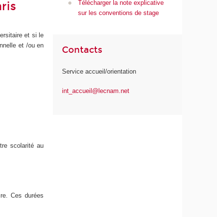
Télécharger la note explicative
ris
sur les conventions de stage
rsitaire et si le
nnelle et /ou en
Contacts
Service accueil/orientation
int_accueil@lecnam.net
re scolarité au
ire. Ces durées