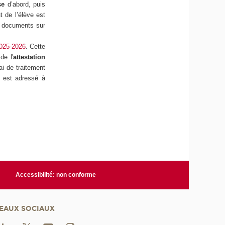
ise
d’abord, puis
 de l’élève est
es documents sur
2025-2026
. Cette
de l'
attestation
lai de traitement
 est adressé à
Accessibilité: non conforme
EAUX SOCIAUX