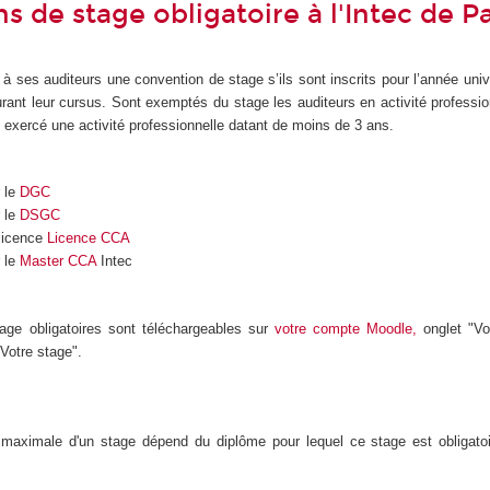
 de stage obligatoire à l'Intec de Pa
 à ses auditeurs une convention de stage s’ils sont inscrits pour l’année unive
urant leur cursus. Sont exemptés du stage les auditeurs en activité professio
 exercé une activité professionnelle datant de moins de 3 ans.
 le
DGC
 le
DSGC
licence
Licence CCA
 le
Master CCA
Intec
age obligatoires sont téléchargeables sur
votre compte Moodle
,
onglet "Vot
Votre stage".
maximale d'un stage dépend du diplôme pour lequel ce stage est obligato