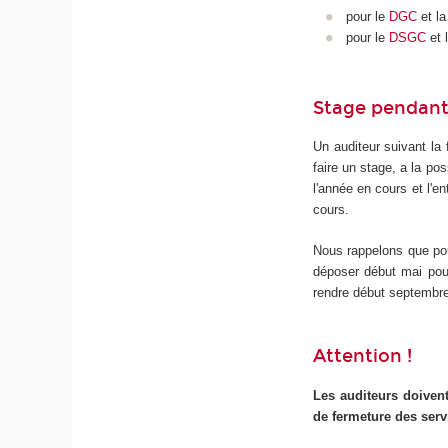
pour le
DGC
et l
pour le
DSGC
et 
Stage pendant 
Un auditeur suivant la
faire un stage, a la po
l'année en cours et l'e
cours.
Nous rappelons que pou
déposer début mai pou
rendre début septembr
Attention !
Les auditeurs doivent
de fermeture des ser