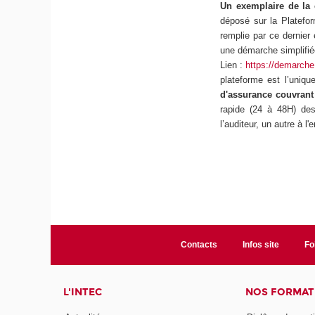
Un exemplaire de la 
déposé sur la Platefor
remplie par ce dernier
une démarche simplifi
Lien :
https://demarch
plateforme est l’uniq
d'assurance couvrant 
rapide (24 à 48H) de
l’auditeur, un autre à l
Contacts
Infos site
Fo
L'INTEC
NOS FORMATI