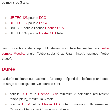
de moins de 3 ans.
UE TEC 123
pour le
DGC
UE TEC 217
pour le
DSGC
UATEOB pour la licence
Licence CCA
UE TEC 537 pour le
Master CCA
Intec
Les conventions de stage obligatoires sont téléchargeables sur
votre
compte Moodle
,
onglet "Votre scolarité au Cnam Intec", rubrique "Votre
stage".
Durée
La durée minimale ou maximale d'un stage dépend du diplôme pour lequel
ce stage est obligatoire. Ces durées sont :
pour le
DGC
et la
Licence CCA
: minimum 8 semaines (équivalent
temps plein), maximum 6 mois ;
pour le
DSGC
et le
Master CCA
Intec : minimum 16 semaines
(équivalent temps plein), maximum 6 mois.