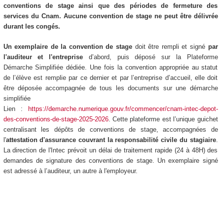
conventions de stage ainsi que des périodes de fermeture des
services du Cnam. Aucune convention de stage ne peut être délivrée
durant les congés.
Un exemplaire de la convention de stage
doit être rempli et signé
par
l'auditeur et l'entreprise
d’abord, puis déposé sur la Plateforme
Démarche Simplifiée dédiée. Une fois la convention appropriée au statut
de l’élève est remplie par ce dernier et par l’entreprise d’accueil, elle doit
être déposée accompagnée de tous les documents sur une démarche
simplifiée
Lien :
https://demarche.numerique.gouv.fr/commencer/cnam-intec-depot-
des-conventions-de-stage-2025-2026
. Cette plateforme est l’unique guichet
centralisant les dépôts de conventions de stage, accompagnées de
l'
attestation d'assurance couvrant la responsabilité civile du stagiaire
.
La direction de l'Intec prévoit un délai de traitement rapide (24 à 48H) des
demandes de signature des conventions de stage. Un exemplaire signé
est adressé à l’auditeur, un autre à l'employeur.