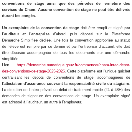
conventions de stage ainsi que des périodes de fermeture des
services du Cnam. Aucune convention de stage ne peut être délivrée
durant les congés.
Un exemplaire de la convention de stage
doit être rempli et signé
par
l'auditeur et l'entreprise
d’abord, puis déposé sur la Plateforme
Démarche Simplifiée dédiée. Une fois la convention appropriée au statut
de l’élève est remplie par ce dernier et par l’entreprise d’accueil, elle doit
être déposée accompagnée de tous les documents sur une démarche
simplifiée
Lien :
https://demarche.numerique.gouv.fr/commencer/cnam-intec-depot-
des-conventions-de-stage-2025-2026
. Cette plateforme est l’unique guichet
centralisant les dépôts de conventions de stage, accompagnées de
l'
attestation d'assurance couvrant la responsabilité civile du stagiaire
.
La direction de l'Intec prévoit un délai de traitement rapide (24 à 48H) des
demandes de signature des conventions de stage. Un exemplaire signé
est adressé à l’auditeur, un autre à l'employeur.