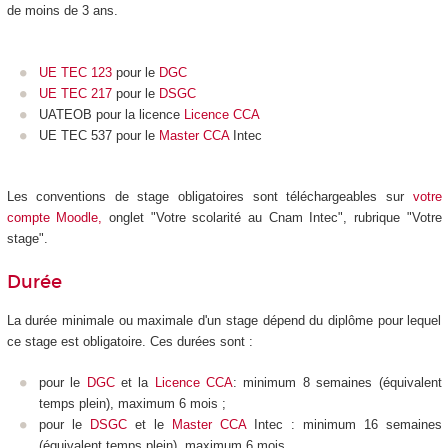
de moins de 3 ans.
UE TEC 123
pour le
DGC
UE TEC 217
pour le
DSGC
UATEOB pour la licence
Licence CCA
UE TEC 537 pour le
Master CCA
Intec
Les conventions de stage obligatoires sont téléchargeables sur
votre
compte Moodle
,
onglet "Votre scolarité au Cnam Intec", rubrique "Votre
stage".
Durée
La durée minimale ou maximale d'un stage dépend du diplôme pour lequel
ce stage est obligatoire. Ces durées sont :
pour le
DGC
et la
Licence CCA
: minimum 8 semaines (équivalent
temps plein), maximum 6 mois ;
pour le
DSGC
et le
Master CCA
Intec : minimum 16 semaines
(équivalent temps plein), maximum 6 mois.