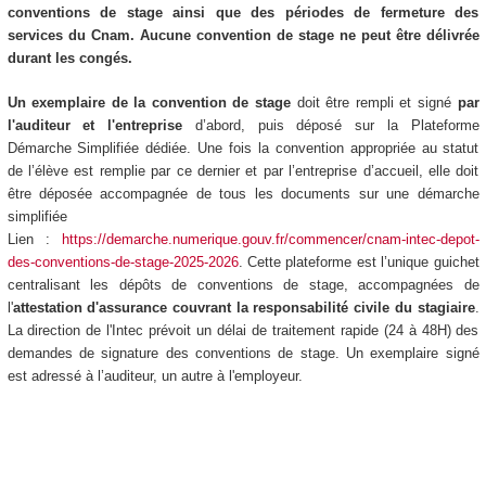
conventions de stage ainsi que des périodes de fermeture des
services du Cnam. Aucune convention de stage ne peut être délivrée
durant les congés.
Un exemplaire de la convention de stage
doit être rempli et signé
par
l'auditeur et l'entreprise
d’abord, puis déposé sur la Plateforme
Démarche Simplifiée dédiée. Une fois la convention appropriée au statut
de l’élève est remplie par ce dernier et par l’entreprise d’accueil, elle doit
être déposée accompagnée de tous les documents sur une démarche
simplifiée
Lien :
https://demarche.numerique.gouv.fr/commencer/cnam-intec-depot-
des-conventions-de-stage-2025-2026
. Cette plateforme est l’unique guichet
centralisant les dépôts de conventions de stage, accompagnées de
l'
attestation d'assurance couvrant la responsabilité civile du stagiaire
.
La direction de l'Intec prévoit un délai de traitement rapide (24 à 48H) des
demandes de signature des conventions de stage. Un exemplaire signé
est adressé à l’auditeur, un autre à l'employeur.