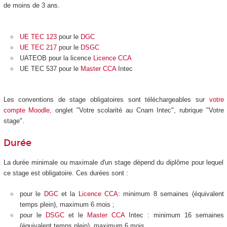
de moins de 3 ans.
UE TEC 123
pour le
DGC
UE TEC 217
pour le
DSGC
UATEOB pour la licence
Licence CCA
UE TEC 537 pour le
Master CCA
Intec
Les conventions de stage obligatoires sont téléchargeables sur
votre
compte Moodle
,
onglet "Votre scolarité au Cnam Intec", rubrique "Votre
stage".
Durée
La durée minimale ou maximale d'un stage dépend du diplôme pour lequel
ce stage est obligatoire. Ces durées sont :
pour le
DGC
et la
Licence CCA
: minimum 8 semaines (équivalent
temps plein), maximum 6 mois ;
pour le
DSGC
et le
Master CCA
Intec : minimum 16 semaines
(équivalent temps plein), maximum 6 mois.