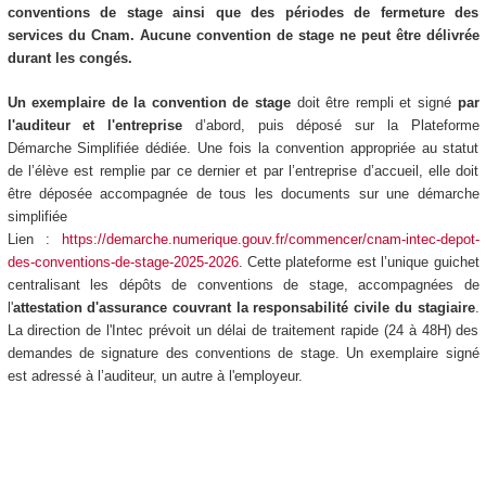
conventions de stage ainsi que des périodes de fermeture des
services du Cnam. Aucune convention de stage ne peut être délivrée
durant les congés.
Un exemplaire de la convention de stage
doit être rempli et signé
par
l'auditeur et l'entreprise
d’abord, puis déposé sur la Plateforme
Démarche Simplifiée dédiée. Une fois la convention appropriée au statut
de l’élève est remplie par ce dernier et par l’entreprise d’accueil, elle doit
être déposée accompagnée de tous les documents sur une démarche
simplifiée
Lien :
https://demarche.numerique.gouv.fr/commencer/cnam-intec-depot-
des-conventions-de-stage-2025-2026
. Cette plateforme est l’unique guichet
centralisant les dépôts de conventions de stage, accompagnées de
l'
attestation d'assurance couvrant la responsabilité civile du stagiaire
.
La direction de l'Intec prévoit un délai de traitement rapide (24 à 48H) des
demandes de signature des conventions de stage. Un exemplaire signé
est adressé à l’auditeur, un autre à l'employeur.