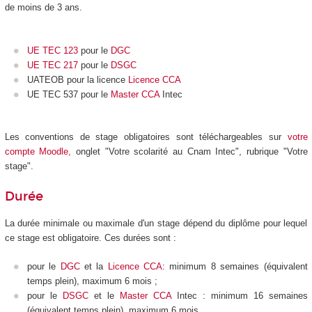
de moins de 3 ans.
UE TEC 123
pour le
DGC
UE TEC 217
pour le
DSGC
UATEOB pour la licence
Licence CCA
UE TEC 537 pour le
Master CCA
Intec
Les conventions de stage obligatoires sont téléchargeables sur
votre
compte Moodle
,
onglet "Votre scolarité au Cnam Intec", rubrique "Votre
stage".
Durée
La durée minimale ou maximale d'un stage dépend du diplôme pour lequel
ce stage est obligatoire. Ces durées sont :
pour le
DGC
et la
Licence CCA
: minimum 8 semaines (équivalent
temps plein), maximum 6 mois ;
pour le
DSGC
et le
Master CCA
Intec : minimum 16 semaines
(équivalent temps plein), maximum 6 mois.