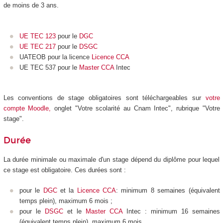
de moins de 3 ans.
UE TEC 123
pour le
DGC
UE TEC 217
pour le
DSGC
UATEOB pour la licence
Licence CCA
UE TEC 537 pour le
Master CCA
Intec
Les conventions de stage obligatoires sont téléchargeables sur
votre
compte Moodle
,
onglet "Votre scolarité au Cnam Intec", rubrique "Votre
stage".
Durée
La durée minimale ou maximale d'un stage dépend du diplôme pour lequel
ce stage est obligatoire. Ces durées sont :
pour le
DGC
et la
Licence CCA
: minimum 8 semaines (équivalent
temps plein), maximum 6 mois ;
pour le
DSGC
et le
Master CCA
Intec : minimum 16 semaines
(équivalent temps plein), maximum 6 mois.