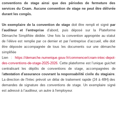
conventions de stage ainsi que des périodes de fermeture des
services du Cnam. Aucune convention de stage ne peut être délivrée
durant les congés.
Un exemplaire de la convention de stage
doit être rempli et signé
par
l'auditeur et l'entreprise
d’abord, puis déposé sur la Plateforme
Démarche Simplifiée dédiée. Une fois la convention appropriée au statut
de l’élève est remplie par ce dernier et par l’entreprise d’accueil, elle doit
être déposée accompagnée de tous les documents sur une démarche
simplifiée
Lien :
https://demarche.numerique.gouv.fr/commencer/cnam-intec-depot-
des-conventions-de-stage-2025-2026
. Cette plateforme est l’unique guichet
centralisant les dépôts de conventions de stage, accompagnées de
l'
attestation d'assurance couvrant la responsabilité civile du stagiaire
.
La direction de l'Intec prévoit un délai de traitement rapide (24 à 48H) des
demandes de signature des conventions de stage. Un exemplaire signé
est adressé à l’auditeur, un autre à l'employeur.