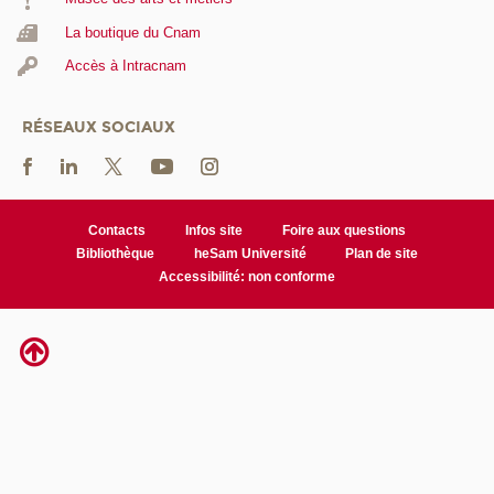
La boutique du Cnam
Accès à Intracnam
RÉSEAUX SOCIAUX
Contacts
Infos site
Foire aux questions
Bibliothèque
heSam Université
Plan de site
Accessibilité: non conforme