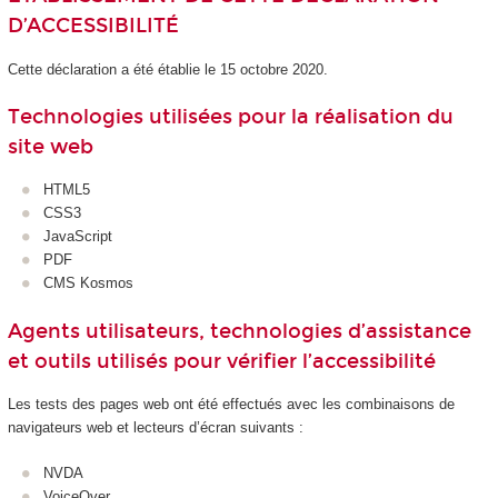
D’ACCESSIBILITÉ
Cette déclaration a été établie le 15 octobre 2020.
Technologies utilisées pour la réalisation du
site web
HTML5
CSS3
JavaScript
PDF
CMS Kosmos
Agents utilisateurs, technologies d’assistance
et outils utilisés pour vérifier l’accessibilité
Les tests des pages web ont été effectués avec les combinaisons de
navigateurs web et lecteurs d’écran suivants :
NVDA
VoiceOver