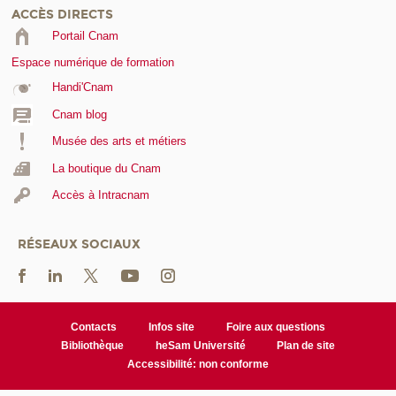
ACCÈS DIRECTS
Portail Cnam
Espace numérique de formation
Handi'Cnam
Cnam blog
Musée des arts et métiers
La boutique du Cnam
Accès à Intracnam
RÉSEAUX SOCIAUX
Contacts
Infos site
Foire aux questions
Bibliothèque
heSam Université
Plan de site
Accessibilité: non conforme