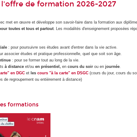
l'offre de formation 2026-2027
Intec met en œuvre et développe son savoir-faire dans la formation aux diplôm
pour toutes et tous et partout
. Les modalités d'enseignement proposées répo
tiale
: pour poursuivre ses études avant d'entrer dans la vie active.
ur associer études et pratique professionnelle, quel que soit son âge.
ntinue
: pour se former tout au long de la vie.
nts
à distance
et/ou
en présentiel,
en
cours du soir
ou en
journée
.
carte" en DGC
et
les
cours "à la carte" en DSGC
(cours du jour, cours du soi
es de regroupement ou entièrement à distance)
des formations