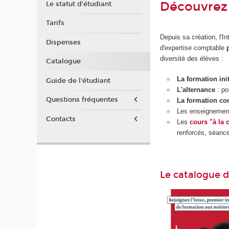
Découvrez 
Le statut d'étudiant
Tarifs
Depuis sa création, l'
Dispenses
d'expertise comptable
diversité des élèves :
Catalogue
La formation ini
Guide de l'étudiant
L'alternance
: po
Questions fréquentes
La formation co
Les enseigneme
Contacts
Les
cours "à la 
renforcés, séanc
Le catalogue 