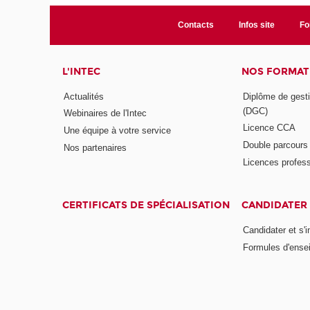
Contacts
Infos site
Fo
L'INTEC
NOS FORMATI
Actualités
Diplôme de gesti
(DGC)
Webinaires de l'Intec
Licence CCA
Une équipe à votre service
Double parcour
Nos partenaires
Licences profess
CERTIFICATS DE SPÉCIALISATION
CANDIDATER 
Candidater et s'i
Formules d'ense