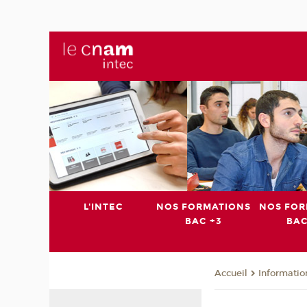
L'INTEC
NOS FORMATIONS
NOS FOR
BAC +3
BAC
Informatio
Accueil