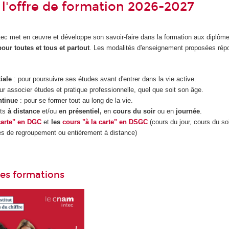
l'offre de formation 2026-2027
Intec met en œuvre et développe son savoir-faire dans la formation aux diplôm
pour toutes et tous et partout
. Les modalités d'enseignement proposées répo
tiale
: pour poursuivre ses études avant d'entrer dans la vie active.
ur associer études et pratique professionnelle, quel que soit son âge.
ntinue
: pour se former tout au long de la vie.
nts
à distance
et/ou
en présentiel,
en
cours du soir
ou en
journée
.
carte" en DGC
et
les
cours "à la carte" en DSGC
(cours du jour, cours du soi
es de regroupement ou entièrement à distance)
des formations