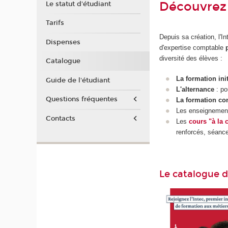
Découvrez 
Le statut d'étudiant
Tarifs
Depuis sa création, l'
Dispenses
d'expertise comptable
diversité des élèves :
Catalogue
La formation ini
Guide de l'étudiant
L'alternance
: po
Questions fréquentes
La formation co
Les enseigneme
Contacts
Les
cours "à la 
renforcés, séanc
Le catalogue 