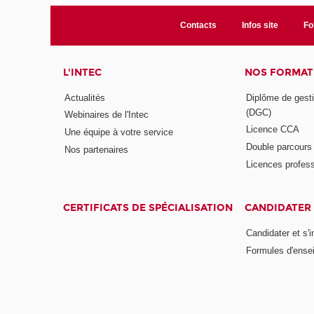
Contacts
Infos site
Fo
L'INTEC
NOS FORMATI
Actualités
Diplôme de gesti
(DGC)
Webinaires de l'Intec
Licence CCA
Une équipe à votre service
Double parcour
Nos partenaires
Licences profess
CERTIFICATS DE SPÉCIALISATION
CANDIDATER 
Candidater et s'i
Formules d'ense