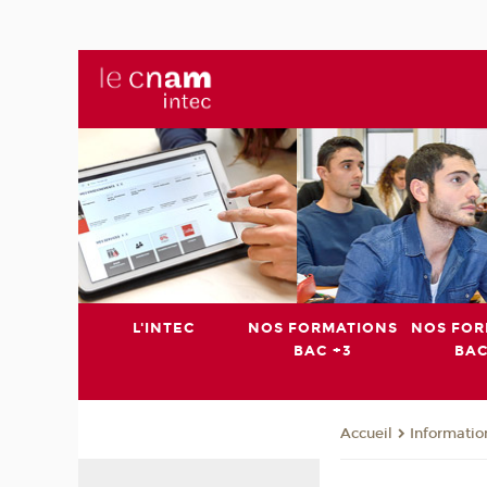
L'INTEC
NOS FORMATIONS
NOS FOR
BAC +3
BAC
Informatio
Accueil