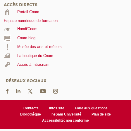
ACCÈS DIRECTS
Portail Cnam
Espace numérique de formation
Handi'Cnam
Cnam blog
Musée des arts et métiers
La boutique du Cnam
Accès à Intracnam
RÉSEAUX SOCIAUX
Contacts
Infos site
Foire aux questions
Bibliothèque
heSam Université
Plan de site
Accessibilité: non conforme