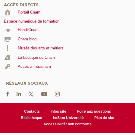
ACCÈS DIRECTS
Portail Cnam
Espace numérique de formation
Handi'Cnam
Cnam blog
Musée des arts et métiers
La boutique du Cnam
Accès à Intracnam
RÉSEAUX SOCIAUX
Contacts
Infos site
Foire aux questions
Bibliothèque
heSam Université
Plan de site
Accessibilité: non conforme