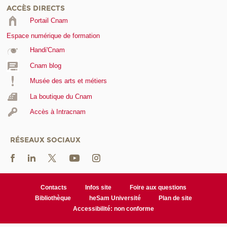
ACCÈS DIRECTS
Portail Cnam
Espace numérique de formation
Handi'Cnam
Cnam blog
Musée des arts et métiers
La boutique du Cnam
Accès à Intracnam
RÉSEAUX SOCIAUX
Contacts
Infos site
Foire aux questions
Bibliothèque
heSam Université
Plan de site
Accessibilité: non conforme