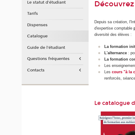
Découvrez 
Le statut d'étudiant
Tarifs
Depuis sa création, l'
Dispenses
d'expertise comptable
diversité des élèves :
Catalogue
La formation ini
Guide de l'étudiant
L'alternance
: po
Questions fréquentes
La formation co
Les enseigneme
Contacts
Les
cours "à la 
renforcés, séanc
Le catalogue 