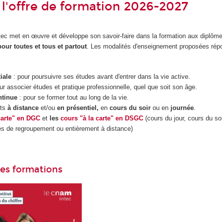
l'offre de formation 2026-2027
Intec met en œuvre et développe son savoir-faire dans la formation aux diplôm
pour toutes et tous et partout
. Les modalités d'enseignement proposées répo
tiale
: pour poursuivre ses études avant d'entrer dans la vie active.
ur associer études et pratique professionnelle, quel que soit son âge.
ntinue
: pour se former tout au long de la vie.
nts
à distance
et/ou
en présentiel,
en
cours du soir
ou en
journée
.
carte" en DGC
et
les
cours "à la carte" en DSGC
(cours du jour, cours du soi
es de regroupement ou entièrement à distance)
des formations