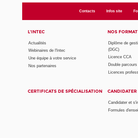
Contacts
Infos site
Fo
L'INTEC
NOS FORMATI
Actualités
Diplôme de gesti
(DGC)
Webinaires de l'Intec
Licence CCA
Une équipe à votre service
Double parcour
Nos partenaires
Licences profess
CERTIFICATS DE SPÉCIALISATION
CANDIDATER 
Candidater et s'i
Formules d'ense