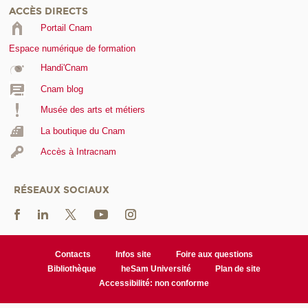
ACCÈS DIRECTS
Portail Cnam
Espace numérique de formation
Handi'Cnam
Cnam blog
Musée des arts et métiers
La boutique du Cnam
Accès à Intracnam
RÉSEAUX SOCIAUX
Contacts
Infos site
Foire aux questions
Bibliothèque
heSam Université
Plan de site
Accessibilité: non conforme