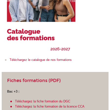
Téléchargez le catalogue de nos formations
Fiches formations (PDF)
Bac +3 :
Téléchargez la fiche formation du DGC
Téléchargez la fiche formation de la licence CCA