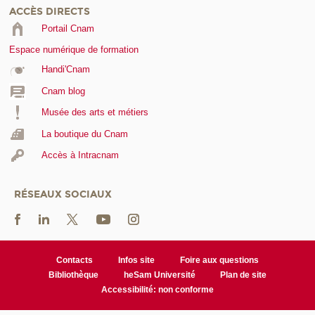
ACCÈS DIRECTS
Portail Cnam
Espace numérique de formation
Handi'Cnam
Cnam blog
Musée des arts et métiers
La boutique du Cnam
Accès à Intracnam
RÉSEAUX SOCIAUX
Contacts
Infos site
Foire aux questions
Bibliothèque
heSam Université
Plan de site
Accessibilité: non conforme