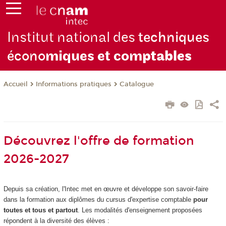
Institut national des
techniques
écono
miques et com
ptables
Informations pratiques
Catalogue
Accueil
Découvrez l'offre de formation
2026-2027
Depuis sa création, l'Intec met en œuvre et développe son savoir-faire
dans la formation aux diplômes du cursus d'expertise comptable
pour
toutes et tous et partout
. Les modalités d'enseignement proposées
répondent à la diversité des élèves :