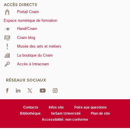
ACCÈS DIRECTS
Portail Cnam
Espace numérique de formation
Handi'Cnam
Cnam blog
Musée des arts et métiers
La boutique du Cnam
Accès à Intracnam
RÉSEAUX SOCIAUX
Contacts
Infos site
Foire aux questions
Bibliothèque
heSam Université
Plan de site
Accessibilité: non conforme