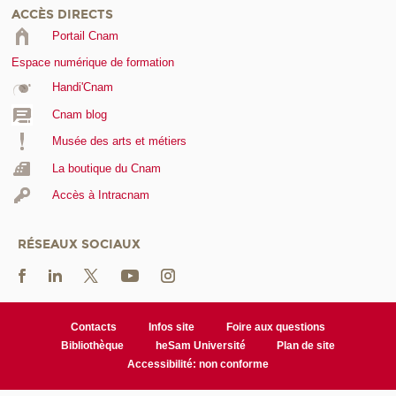
ACCÈS DIRECTS
Portail Cnam
Espace numérique de formation
Handi'Cnam
Cnam blog
Musée des arts et métiers
La boutique du Cnam
Accès à Intracnam
RÉSEAUX SOCIAUX
Contacts
Infos site
Foire aux questions
Bibliothèque
heSam Université
Plan de site
Accessibilité: non conforme