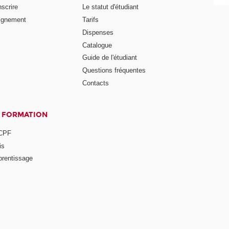
nscrire
Le statut d'étudiant
ignement
Tarifs
Dispenses
Catalogue
Guide de l'étudiant
Questions fréquentes
Contacts
A FORMATION
 CPF
is
prentissage