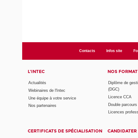
Contacts
Infos site
Fo
L'INTEC
NOS FORMATI
Actualités
Diplôme de gesti
(DGC)
Webinaires de l'Intec
Licence CCA
Une équipe à votre service
Double parcour
Nos partenaires
Licences profess
CERTIFICATS DE SPÉCIALISATION
CANDIDATER 