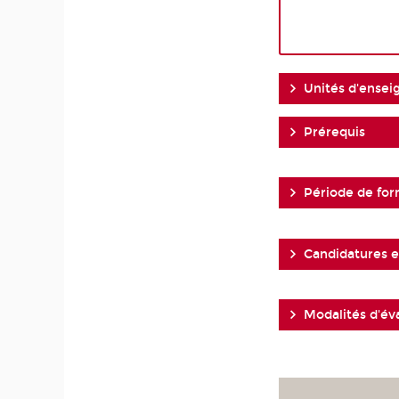
Unités d'ense
Prérequis
Période de for
Candidatures et
Modalités d'év