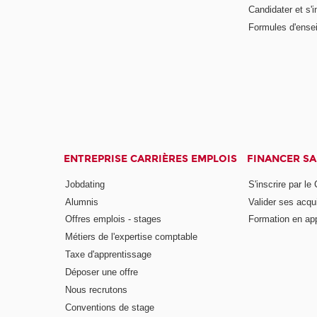
Candidater et s'i
Formules d'ense
ENTREPRISE CARRIÈRES EMPLOIS
FINANCER S
Jobdating
S'inscrire par le
Alumnis
Valider ses acqu
Offres emplois - stages
Formation en ap
Métiers de l'expertise comptable
Taxe d'apprentissage
Déposer une offre
Nous recrutons
Conventions de stage