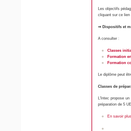
Les objectifs péda
cliquant sur ce lien
⇒ Dispositifs et 
A consulter :
Classes initi
Formation en
Formation c
Le diplôme peut êtr
Classes de prépar
L'Intec propose un
préparation de 5 UE
En savoir plu