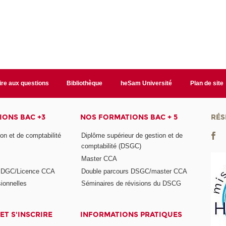
ire aux questions
Bibliothèque
heSam Université
Plan de site
ONS BAC +3
NOS FORMATIONS BAC + 5
RÉS
on et de comptabilité
Diplôme supérieur de gestion et de
comptabilité (DSGC)
Master CCA
s DGC/Licence CCA
Double parcours DSGC/master CCA
ionnelles
Séminaires de révisions du DSCG
ET S'INSCRIRE
INFORMATIONS PRATIQUES