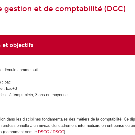
 gestion et de comptabilité (DGC)
 et objectifs
se déroule comme suit :
e : bac
ie : bac+3
des : à temps plein, 3 ans en moyenne
ion dans les disciplines fondamentales des métiers de la comptabilité. Ce di
n professionnelle à un niveau d'encadrement intermédiaire en entreprise ou en
des (notamment vers le
DSCG / DSGC
).