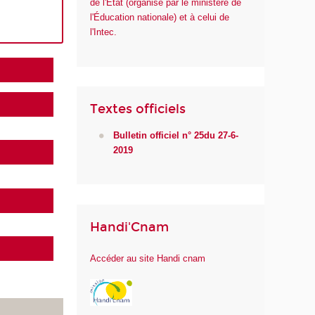
de l'État (organisé par le ministère de
l'Éducation nationale) et à celui de
l'Intec.
Textes officiels
Bulletin officiel n° 25du 27-6-
2019
Handi'Cnam
Accéder au site Handi cnam