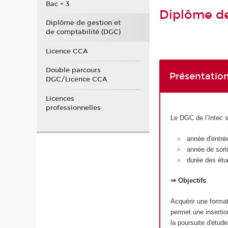
Bac + 3
Diplôme de
Diplôme de gestion et
de comptabilité (DGC)
Licence CCA
Double parcours
Présentation
DGC/Licence CCA
Licences
professionnelles
Le DGC de l’Intec 
année d'entré
année de sort
durée des étu
⇒ Objectifs
Acquérir une format
permet une insertio
la poursuite d'étu