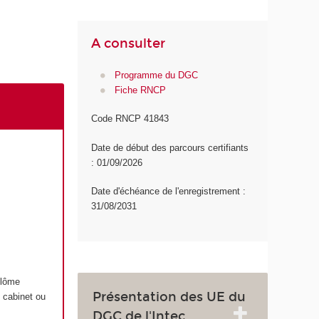
A consulter
Programme du DGC
Fiche RNCP
Code RNCP 41843
Date de début des parcours certifiants
: 01/09/2026
Date d'échéance de l'enregistrement :
31/08/2031
plôme
Présentation des UE du
 cabinet ou
DGC de l'Intec