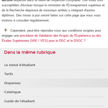
aucune
dispense dans la filière de l'expertise comptable. Ces listes sont
susceptibles d'évoluer lorsque le ministère de l'Enseignement supérieur et
de la Recherche déposera de nouveaux arrêtés y intégrant d'autres
diplômes. Des mises à jour seront faites sur cette page que nous vous
invitons à consulter régulièrement.
Cependant, peut-être répondez-vous aux conditions exigées pour
engager une
procédure de Validation des Acquis de l'Expérience ou des
Études Supérieures (VAE / VES) pour le DGC et le DSGC ?
Dans la même rubrique
Le statut d'étudiant
Tarifs
Dispenses
Catalogue
Guide de l'étudiant