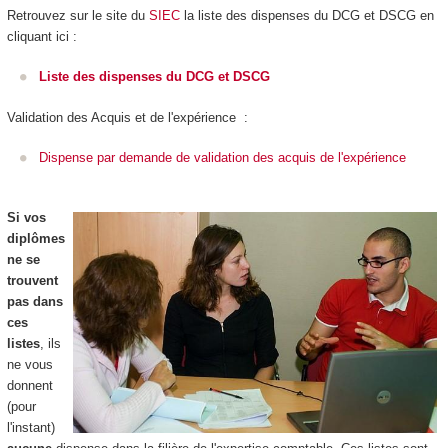
Retrouvez sur le site du
SIEC
la liste des dispenses du DCG et DSCG en
cliquant ici :
Liste des dispenses du DCG et DSCG
Validation des Acquis et de l'expérience :
Dispense par demande de validation des acquis de l'expérience
Si vos
diplômes
ne se
trouvent
pas dans
ces
listes
, ils
ne vous
donnent
(pour
l'instant)