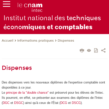
Institut national des
techniques
écono
miques et com
ptables
Informations pratiques
Dispenses
Accueil
Dispenses
Des dispenses vers les nouveaux diplômes de l'expertise comptable sont
disponibles à ce jour.
Le
principe de la "double chance"
est préservé pour les élèves de l'Intec.
Ils pourront, en effet, se présenter aux examens des diplômes de l'Intec
(
DGC
et
DSGC
) ainsi qu'à ceux de l'État (
DCG
et
DSCG
).