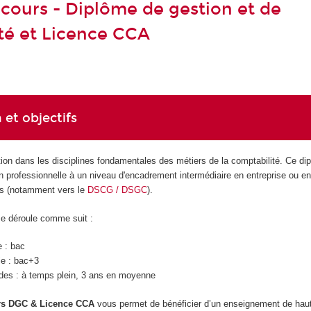
cours - Diplôme de gestion et de
té et Licence CCA
 et objectifs
ion dans les disciplines fondamentales des métiers de la comptabilité. Ce di
n professionnelle à un niveau d'encadrement intermédiaire en entreprise ou en
des (notamment vers le
DSCG / DSGC
).
se déroule comme suit :
e : bac
ie : bac+3
des : à temps plein, 3 ans en moyenne
rs DGC & Licence CCA
vous permet de bénéficier d’un enseignement de hau