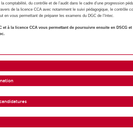
la comptabilité, du contrôle et de l’audit dans le cadre d’une progression pé
ravers de la licence CCA avec notamment le suivi pédagogique, le contrôle con
out en vous permettant de préparer les examens du DGC de l’Intec.
C et à la licence CCA vous permettant de poursuivre ensuite en DSCG et
ec.
mation
 candidatures