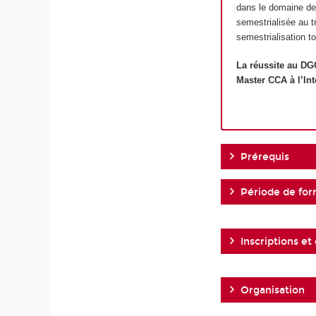
dans le domaine de 
semestrialisée au t
semestrialisation t
La réussite au DG
Master CCA à l’Int
Prérequis
Période de for
Inscriptions et
Organisation