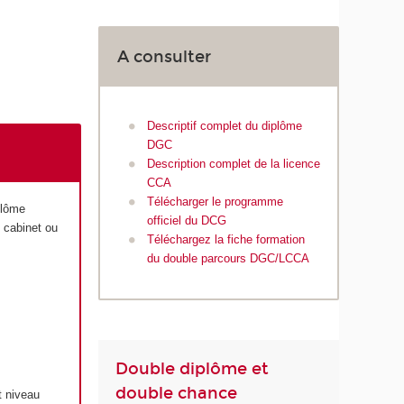
A consulter
Descriptif complet du diplôme
DGC
Description complet de la licence
CCA
Télécharger le programme
plôme
officiel du DCG
 cabinet ou
Téléchargez la fiche formation
du double parcours DGC/LCCA
Double diplôme et
double chance
t niveau