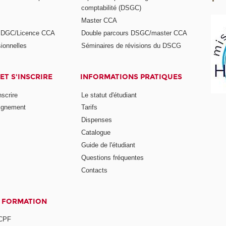
comptabilité (DSGC)
Master CCA
s DGC/Licence CCA
Double parcours DSGC/master CCA
ionnelles
Séminaires de révisions du DSCG
ET S'INSCRIRE
INFORMATIONS PRATIQUES
nscrire
Le statut d'étudiant
ignement
Tarifs
Dispenses
Catalogue
Guide de l'étudiant
Questions fréquentes
Contacts
A FORMATION
 CPF