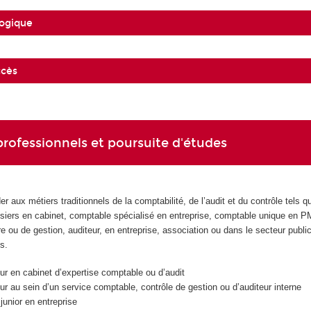
ogique
ccès
rofessionnels et poursuite d'études
 aux métiers traditionnels de la comptabilité, de l’audit et du contrôle tels q
siers en cabinet, comptable spécialisé en entreprise, comptable unique en 
re ou de gestion, auditeur, en entreprise, association ou dans le secteur publi
s.
 en cabinet d’expertise comptable ou d’audit
 au sein d’un service comptable, contrôle de gestion ou d’auditeur interne
nior en entreprise