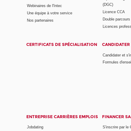
(DGC)
Webinaires de l'Intec
Licence CCA
Une équipe à votre service
Double parcour
Nos partenaires
Licences profess
CERTIFICATS DE SPÉCIALISATION
CANDIDATER 
Candidater et s'i
Formules d'ense
ENTREPRISE CARRIÈRES EMPLOIS
FINANCER S
Jobdating
S'inscrire par le