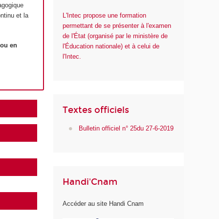
dagogique
tinu et la
L'Intec propose une formation
permettant de se présenter à l'examen
de l'État (organisé par le ministère de
 ou en
l'Éducation nationale) et à celui de
l'Intec.
Textes officiels
Bulletin officiel n° 25du 27-6-2019
Handi'Cnam
Accéder au site Handi Cnam