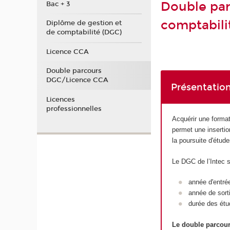
Double par
Bac + 3
comptabili
Diplôme de gestion et
de comptabilité (DGC)
Licence CCA
Double parcours
DGC/Licence CCA
Présentation
Licences
professionnelles
Acquérir une format
permet une insertio
la poursuite d'étu
Le DGC de l’Intec 
année d'entré
année de sort
durée des étu
Le double parcou