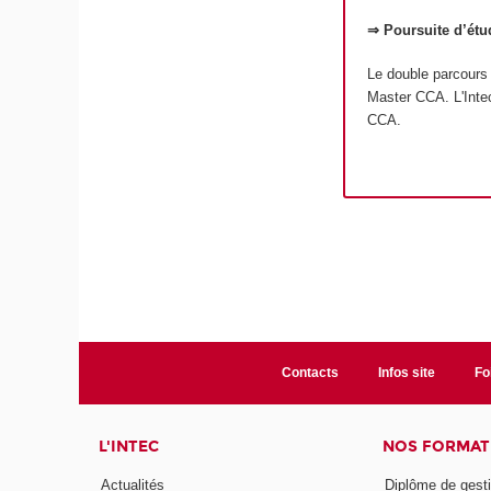
⇒ Poursuite d’étu
Le double parcours
Master CCA. L'Inte
CCA.
Contacts
Infos site
Fo
L'INTEC
NOS FORMATI
Actualités
Diplôme de gesti