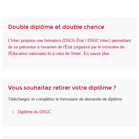
Double diplôme et double chance
L'Intec propose une formation (DSCG État / DSGC Intec) permettant
de se présenter à l'examen de l'État (organisé par le ministère de
l'Éducation nationale) et à celui de l'Intec. En savoir plus
Vous souhaitez retirer votre diplôme ?
Téléchargez et complétez le formulaire de demande de diplôme
Diplôme du DSGC