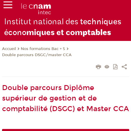
Institut national des
techniques
écono
miques et com
ptables
Nos formations Bac + 5
Accueil
Double parcours DSGC/master CCA
Double parcours Diplôme
supérieur de gestion et de
comptabilité (DSGC) et Master CCA