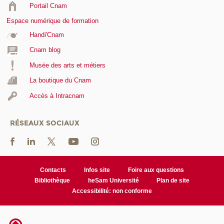
Portail Cnam
Espace numérique de formation
Handi'Cnam
Cnam blog
Musée des arts et métiers
La boutique du Cnam
Accès à Intracnam
RÉSEAUX SOCIAUX
Contacts
Infos site
Foire aux questions
Bibliothèque
heSam Université
Plan de site
Accessibilité: non conforme