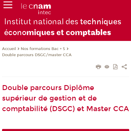
Institut national des
techniques
écono
miques et com
ptables
Nos formations Bac + 5
Accueil
Double parcours DSGC/master CCA
Double parcours Diplôme
supérieur de gestion et de
comptabilité (DSGC) et Master CCA