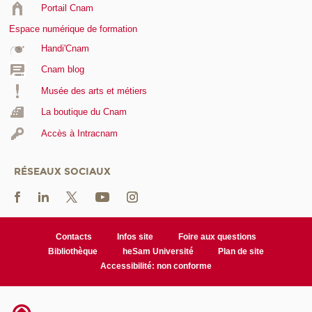
Portail Cnam
Espace numérique de formation
Handi'Cnam
Cnam blog
Musée des arts et métiers
La boutique du Cnam
Accès à Intracnam
RÉSEAUX SOCIAUX
Contacts
Infos site
Foire aux questions
Bibliothèque
heSam Université
Plan de site
Accessibilité: non conforme