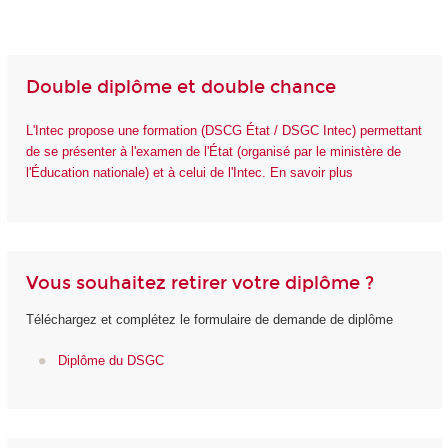
Double diplôme et double chance
L'Intec propose une formation (DSCG État / DSGC Intec) permettant
de se présenter à l'examen de l'État (organisé par le ministère de
l'Éducation nationale) et à celui de l'Intec. En savoir plus
Vous souhaitez retirer votre diplôme ?
Téléchargez et complétez le formulaire de demande de diplôme
Diplôme du DSGC