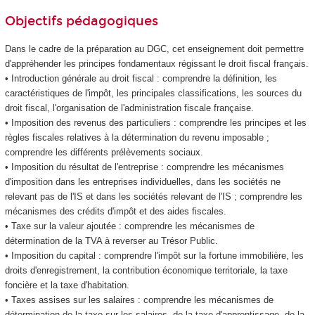
Objectifs pédagogiques
Dans le cadre de la préparation au DGC, cet enseignement doit permettre
d'appréhender les principes fondamentaux régissant le droit fiscal français.
• Introduction générale au droit fiscal : comprendre la définition, les
caractéristiques de l'impôt, les principales classifications, les sources du
droit fiscal, l'organisation de l'administration fiscale française.
• Imposition des revenus des particuliers : comprendre les principes et les
règles fiscales relatives à la détermination du revenu imposable ;
comprendre les différents prélèvements sociaux.
• Imposition du résultat de l'entreprise : comprendre les mécanismes
d'imposition dans les entreprises individuelles, dans les sociétés ne
relevant pas de l'IS et dans les sociétés relevant de l'IS ; comprendre les
mécanismes des crédits d'impôt et des aides fiscales.
• Taxe sur la valeur ajoutée : comprendre les mécanismes de
détermination de la TVA à reverser au Trésor Public.
• Imposition du capital : comprendre l'impôt sur la fortune immobilière, les
droits d'enregistrement, la contribution économique territoriale, la taxe
foncière et la taxe d'habitation.
• Taxes assises sur les salaires : comprendre les mécanismes de
détermination de la taxe sur les salaires, de la taxe d'apprentissage, de la