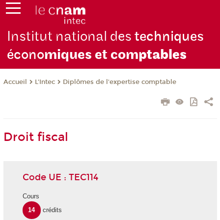
Institut national des
techniques
écono
miques et com
ptables
L'Intec
Diplômes de l'expertise comptable
Accueil
Droit fiscal
Code UE : TEC114
Cours
14
crédits