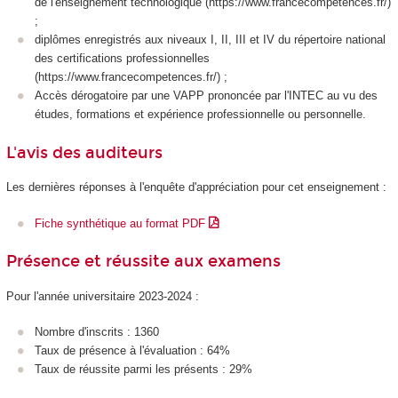
de l'enseignement technologique (https://www.francecompetences.fr/)
;
diplômes enregistrés aux niveaux I, II, III et IV du répertoire national
des certifications professionnelles
(https://www.francecompetences.fr/) ;
Accès dérogatoire par une VAPP prononcée par l'INTEC au vu des
études, formations et expérience professionnelle ou personnelle.
L'avis des auditeurs
Les dernières réponses à l'enquête d'appréciation pour cet enseignement :
Fiche synthétique au format PDF
Présence et réussite aux examens
Pour l'année universitaire 2023-2024 :
Nombre d'inscrits : 1360
Taux de présence à l'évaluation : 64%
Taux de réussite parmi les présents : 29%