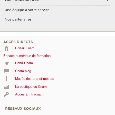
Webinaires de l'Intec
Une équipe à votre service
Nos partenaires
ACCÈS DIRECTS
Portail Cnam
Espace numérique de formation
Handi'Cnam
Cnam blog
Musée des arts et métiers
La boutique du Cnam
Accès à Intracnam
RÉSEAUX SOCIAUX