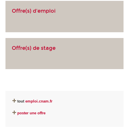
Offre(s) d'emploi
Offre(s) de stage
tout
emploi.cnam.fr
poster une offre