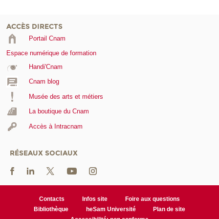
ACCÈS DIRECTS
Portail Cnam
Espace numérique de formation
Handi'Cnam
Cnam blog
Musée des arts et métiers
La boutique du Cnam
Accès à Intracnam
RÉSEAUX SOCIAUX
Contacts
Infos site
Foire aux questions
Bibliothèque
heSam Université
Plan de site