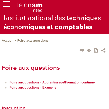
Institut national des
techniques
écono
miques et com
ptables
Foire aux questions
Accueil
Foire aux questions
Foire aux questions - Apprentissage/Formation continue
Foire aux questions - Examens
Inscription