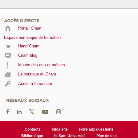
ACCÈS DIRECTS
Portail Cnam
Espace numérique de formation
Handi'Cnam
Cnam blog
Musée des arts et métiers
La boutique du Cnam
Accès à Intracnam
RÉSEAUX SOCIAUX
Contacts
Infos site
Foire aux questions
Bibliothèque
heSam Université
Plan de site