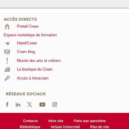
ACCÈS DIRECTS
Portail Cnam
Espace numérique de formation
Handi'Cnam
Cnam blog
Musée des arts et métiers
La boutique du Cnam
Accès à Intracnam
RÉSEAUX SOCIAUX
Contacts
Infos site
Foire aux questions
Bibliothèque
heSam Université
Plan de site