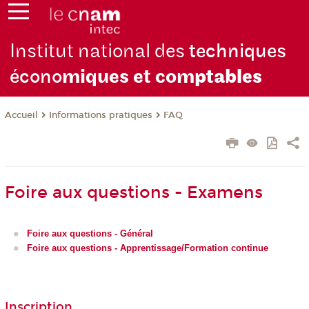
Institut national des
techniques
écono
miques et com
ptables
Informations pratiques
FAQ
Accueil
Foire aux questions - Examens
Foire aux questions - Général
Foire aux questions - Apprentissage/Formation continue
Inscription