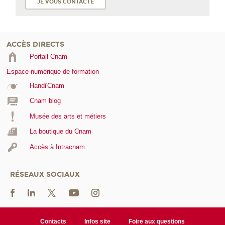
JE VOUS CONTACTE
ACCÈS DIRECTS
Portail Cnam
Espace numérique de formation
Handi'Cnam
Cnam blog
Musée des arts et métiers
La boutique du Cnam
Accès à Intracnam
RÉSEAUX SOCIAUX
Contacts
Infos site
Foire aux questions