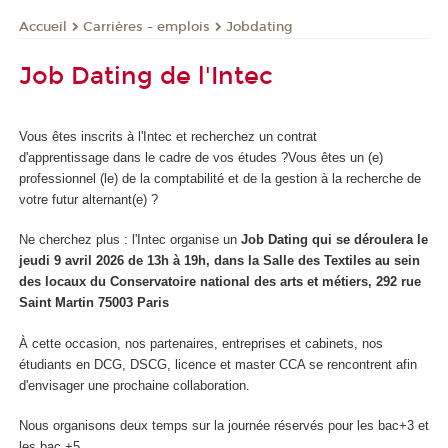
Carrières - emplois
Jobdating
Accueil
Job Dating de l'Intec
Vous êtes inscrits à l'Intec et recherchez un contrat
d'apprentissage dans le cadre de vos études ?Vous êtes un (e)
professionnel (le) de la comptabilité et de la gestion à la recherche de
votre futur alternant(e) ?
Ne cherchez plus : l'Intec organise un
Job Dating qui se déroulera le
jeudi 9 avril 2026 de 13h à 19h, dans la Salle des Textiles au sein
des locaux du Conservatoire national des arts et métiers, 292 rue
Saint Martin 75003 Paris
À cette occasion, nos partenaires, entreprises et cabinets, nos
étudiants en DCG, DSCG, licence et master CCA se rencontrent afin
d'envisager une prochaine collaboration.
Nous organisons deux temps sur la journée réservés pour les bac+3 et
les bac +5