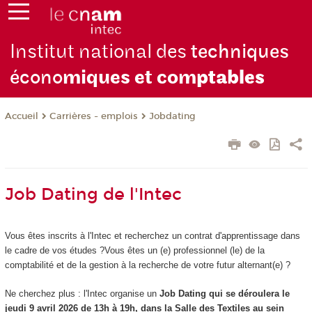
Institut national des
techniques
écono
miques et com
ptables
Carrières - emplois
Jobdating
Accueil
Job Dating de l'Intec
Vous êtes inscrits à l'Intec et recherchez un contrat d'apprentissage dans
le cadre de vos études ?Vous êtes un (e) professionnel (le) de la
comptabilité et de la gestion à la recherche de votre futur alternant(e) ?
Ne cherchez plus : l'Intec organise un
Job Dating qui se déroulera le
jeudi 9 avril 2026 de 13h à 19h, dans la Salle des Textiles au sein