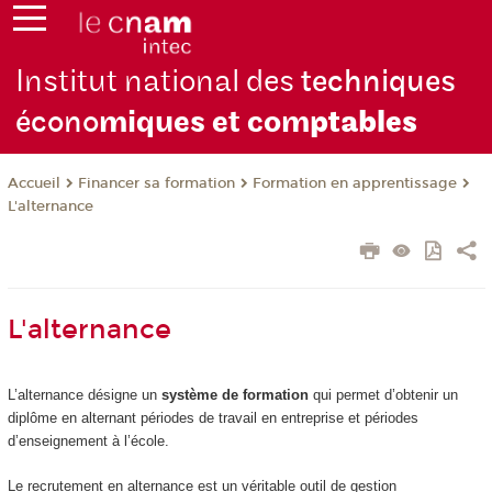
Institut national des
techniques
écono
miques et com
ptables
Financer sa formation
Formation en apprentissage
Accueil
L'alternance
L'alternance
L’alternance désigne un
système de formation
qui permet d’obtenir un
diplôme en alternant périodes de travail en entreprise et périodes
d’enseignement à l’école.
Le recrutement en alternance est un véritable outil de gestion