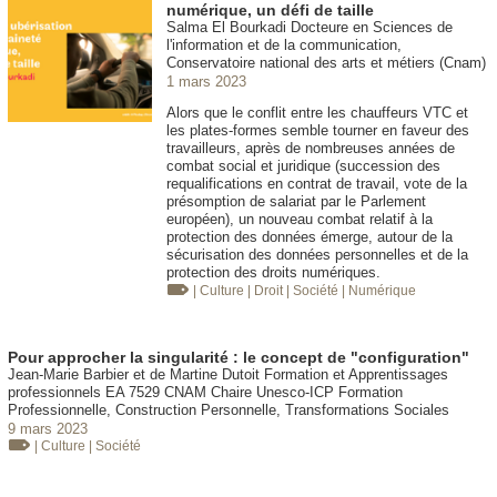
numérique, un défi de taille
Salma El Bourkadi Docteure en Sciences de
l'information et de la communication,
Conservatoire national des arts et métiers (Cnam)
1 mars 2023
Alors que le conflit entre les chauffeurs VTC et
les plates-formes semble tourner en faveur des
travailleurs, après de nombreuses années de
combat social et juridique (succession des
requalifications en contrat de travail, vote de la
présomption de salariat par le Parlement
européen), un nouveau combat relatif à la
protection des données émerge, autour de la
sécurisation des données personnelles et de la
protection des droits numériques.
| Culture
| Droit
| Société
| Numérique
Pour approcher la singularité : le concept de "configuration"
Jean-Marie Barbier et de Martine Dutoit Formation et Apprentissages
professionnels EA 7529 CNAM Chaire Unesco-ICP Formation
Professionnelle, Construction Personnelle, Transformations Sociales
9 mars 2023
| Culture
| Société