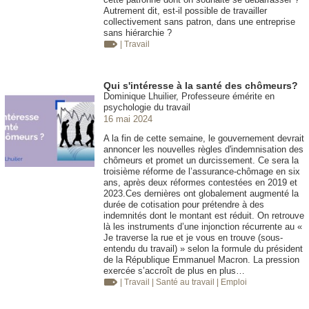
Autrement dit, est-il possible de travailler
collectivement sans patron, dans une entreprise
sans hiérarchie ?
| Travail
Qui s'intéresse à la santé des chômeurs?
Dominique Lhuilier, Professeure émérite en
psychologie du travail
16 mai 2024
A la fin de cette semaine, le gouvernement devrait
annoncer les nouvelles règles d'indemnisation des
chômeurs et promet un durcissement. Ce sera la
troisième réforme de l’assurance-chômage en six
ans, après deux réformes contestées en 2019 et
2023.Ces dernières ont globalement augmenté la
durée de cotisation pour prétendre à des
indemnités dont le montant est réduit. On retrouve
là les instruments d’une injonction récurrente au «
Je traverse la rue et je vous en trouve (sous-
entendu du travail) » selon la formule du président
de la République Emmanuel Macron. La pression
exercée s’accroît de plus en plus…
| Travail
| Santé au travail
| Emploi