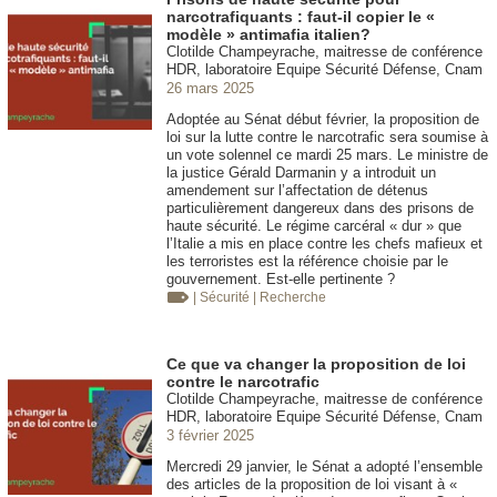
narcotrafiquants : faut-il copier le «
modèle » antimafia italien?
Clotilde Champeyrache, maitresse de conférence
HDR, laboratoire Equipe Sécurité Défense, Cnam
26 mars 2025
Adoptée au Sénat début février, la proposition de
loi sur la lutte contre le narcotrafic sera soumise à
un vote solennel ce mardi 25 mars. Le ministre de
la justice Gérald Darmanin y a introduit un
amendement sur l’affectation de détenus
particulièrement dangereux dans des prisons de
haute sécurité. Le régime carcéral « dur » que
l’Italie a mis en place contre les chefs mafieux et
les terroristes est la référence choisie par le
gouvernement. Est-elle pertinente ?
| Sécurité
| Recherche
Ce que va changer la proposition de loi
contre le narcotrafic
Clotilde Champeyrache, maitresse de conférence
HDR, laboratoire Equipe Sécurité Défense, Cnam
3 février 2025
Mercredi 29 janvier, le Sénat a adopté l’ensemble
des articles de la proposition de loi visant à «