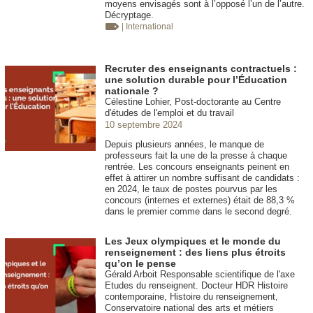
moyens envisagés sont à l’opposé l’un de l’autre.
Décryptage.
| International
Recruter des enseignants contractuels :
une solution durable pour l’Éducation
nationale ?
Célestine Lohier, Post-doctorante au Centre
d'études de l'emploi et du travail
10 septembre 2024
Depuis plusieurs années, le manque de
professeurs fait la une de la presse à chaque
rentrée. Les concours enseignants peinent en
effet à attirer un nombre suffisant de candidats :
en 2024, le taux de postes pourvus par les
concours (internes et externes) était de 88,3 %
dans le premier comme dans le second degré.
Les Jeux olympiques et le monde du
renseignement : des liens plus étroits
qu’on le pense
Gérald Arboit Responsable scientifique de l'axe
Etudes du renseignent. Docteur HDR Histoire
contemporaine, Histoire du renseignement,
Conservatoire national des arts et métiers