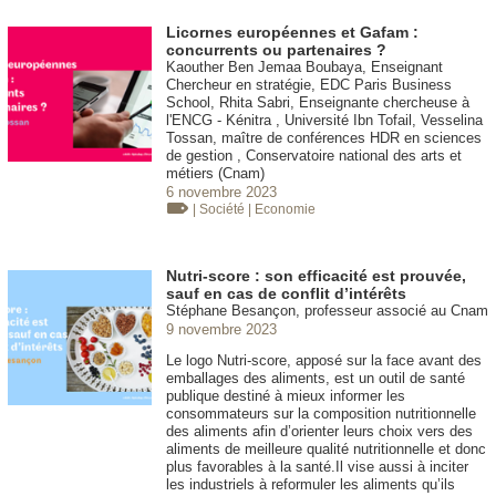
Licornes européennes et Gafam :
concurrents ou partenaires ?
Kaouther Ben Jemaa Boubaya, Enseignant
Chercheur en stratégie, EDC Paris Business
School, Rhita Sabri, Enseignante chercheuse à
l'ENCG - Kénitra , Université Ibn Tofail, Vesselina
Tossan, maître de conférences HDR en sciences
de gestion , Conservatoire national des arts et
métiers (Cnam)
6 novembre 2023
| Société
| Economie
Nutri-score : son efficacité est prouvée,
sauf en cas de conflit d’intérêts
Stéphane Besançon, professeur associé au Cnam
9 novembre 2023
Le logo Nutri-score, apposé sur la face avant des
emballages des aliments, est un outil de santé
publique destiné à mieux informer les
consommateurs sur la composition nutritionnelle
des aliments afin d’orienter leurs choix vers des
aliments de meilleure qualité nutritionnelle et donc
plus favorables à la santé.Il vise aussi à inciter
les industriels à reformuler les aliments qu’ils