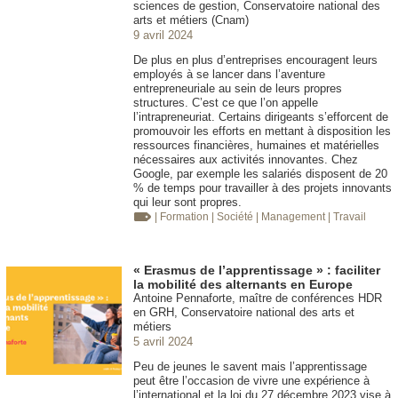
sciences de gestion, Conservatoire national des
arts et métiers (Cnam)
9 avril 2024
De plus en plus d’entreprises encouragent leurs
employés à se lancer dans l’aventure
entrepreneuriale au sein de leurs propres
structures. C’est ce que l’on appelle
l’intrapreneuriat. Certains dirigeants s’efforcent de
promouvoir les efforts en mettant à disposition les
ressources financières, humaines et matérielles
nécessaires aux activités innovantes. Chez
Google, par exemple les salariés disposent de 20
% de temps pour travailler à des projets innovants
qui leur sont propres.
| Formation
| Société
| Management
| Travail
« Erasmus de l’apprentissage » : faciliter
la mobilité des alternants en Europe
Antoine Pennaforte, maître de conférences HDR
en GRH, Conservatoire national des arts et
métiers
5 avril 2024
Peu de jeunes le savent mais l’apprentissage
peut être l’occasion de vivre une expérience à
l’international et la loi du 27 décembre 2023 vise à