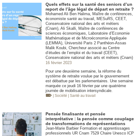
Quels effets sur la santé des seniors d’un
report de l’âge légal de départ en retraite ?
Mohamed Ali Ben Halima, Maître de conférences,
économiste santé au travail, MESuRS, CEET,
Conservatoire national des arts et métiers
(Cnam), Ali Skalli, Maître de conférences de
sciences économiques, Laboratoire d’Economie
Mathématique et de Microéconomie Appliquée
(LEMMA), Université Paris 2 Panthéon-Assas
Malik Koubi, Chercheur associé au Centre
d’études de l’emploi et du travail (CEET),
Conservatoire national des arts et métiers (Cnam)
16 février 2023
Pour une deuxième semaine, la réforme du
système de retraite voulue par le gouvernement
est débattue par les parlementaires. Une semaine
marquée ce jeudi 16 février par une quatrième
journée de mobilisation intersyndicale.
| Société
| Santé au travail
Pensée finalisante et pensée
interprétative : la pensée comme couplage
de transformations de représentations
Jean-Marie Barbier Formation et apprentissages
professionnels UR Cnam 7529 Chaire Unesco ICP