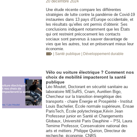
20 décembre 2024
Une étude récente compare les différentes
stratégies de lutte contre la pandémie de Covid-19
instaurées dans 13 pays d’Europe occidentale, et
les résultats qu’elles ont permis d’obtenir. Ses
conclusions indiquent notamment que les États
qui ont restreint précocement les contacts
sociaux sont parvenus à sauver davantage de
vies que les autres, tout en préservant mieux leur
économie.
| Santé publique
| Développement durable
Vélo ou voiture électrique ? Comment nos
choix de mobilité impacteront la santé
publique
Léo Moutet, Doctorant en sécurité sanitaire au
laboratoire MESuRS, Cnam, Aurélien Bigo,
Chercheur sur la transition énergétique des
transports - chaire Énergie et Prospérité - Institut
Louis Bachelier, École normale supérieure, Ensae
ParisTech, École polytechnique,Kévin Jean
Professeur junior en Santé et Changements
Globaux, Université Paris Dauphine – PSL Laura
Temime Professor, Conservatoire national des
arts et métiers ,Philippe Quirion, Directeur de
recherche, économie, CNRS