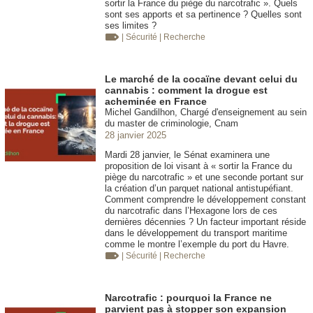
sortir la France du piège du narcotrafic ». Quels
sont ses apports et sa pertinence ? Quelles sont
ses limites ?
| Sécurité
| Recherche
Le marché de la cocaïne devant celui du
cannabis : comment la drogue est
acheminée en France
Michel Gandilhon, Chargé d'enseignement au sein
du master de criminologie, Cnam
28 janvier 2025
Mardi 28 janvier, le Sénat examinera une
proposition de loi visant à « sortir la France du
piège du narcotrafic » et une seconde portant sur
la création d’un parquet national antistupéfiant.
Comment comprendre le développement constant
du narcotrafic dans l’Hexagone lors de ces
dernières décennies ? Un facteur important réside
dans le développement du transport maritime
comme le montre l’exemple du port du Havre.
| Sécurité
| Recherche
Narcotrafic : pourquoi la France ne
parvient pas à stopper son expansion