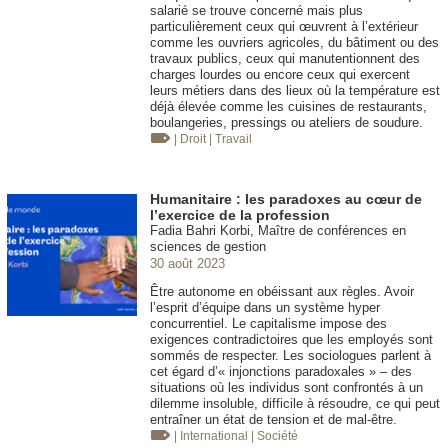
salarié se trouve concerné mais plus
particulièrement ceux qui œuvrent à l’extérieur
comme les ouvriers agricoles, du bâtiment ou des
travaux publics, ceux qui manutentionnent des
charges lourdes ou encore ceux qui exercent
leurs métiers dans des lieux où la température est
déjà élevée comme les cuisines de restaurants,
boulangeries, pressings ou ateliers de soudure.
| Droit
| Travail
Humanitaire : les paradoxes au cœur de
l’exercice de la profession
Fadia Bahri Korbi, Maître de conférences en
sciences de gestion
30 août 2023
Être autonome en obéissant aux règles. Avoir
l’esprit d’équipe dans un système hyper
concurrentiel. Le capitalisme impose des
exigences contradictoires que les employés sont
sommés de respecter. Les sociologues parlent à
cet égard d’« injonctions paradoxales » – des
situations où les individus sont confrontés à un
dilemme insoluble, difficile à résoudre, ce qui peut
entraîner un état de tension et de mal-être.
| International
| Société