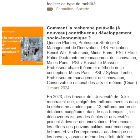
faciliter ce type de mobilité.
| Formation
| Société
Comment la recherche peut-elle (à
nouveau) contribuer au développement
socio-économique ?
Quentin Plantec, Professeur Stratégie &
Management de l'Innovation, TBS Education
Benoit Weil Professeur, Mines Paris - PSL / Elise
Ratier Doctorante en management de l’innovation,
Mines Paris - PSL / Pascal Le Masson
Professeur chaire théorie et méthode de la
conception, Mines Paris - PSL / Sylvain Lenfle,
Professeur en management de l’innovation,
Conservatoire national des arts et métiers (Cnam)
1 mars 2024
En 2023, des travaux de l’Université de Duke
montraient que, malgré des milliards investis dans
la recherche académique – 13 milliards par an de
dotations budgétaires dans le cas français –, les
découvertes issues des écoles et universités
peinent à devenir des innovations. Pire encore,
les efforts des pouvoirs publics pour encourager
le transfert via l’entrepreneuriat académique ou
les brevets, auraient même des effets délétères