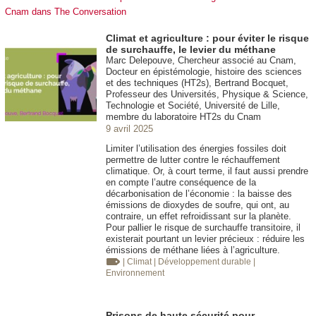
Cnam dans The Conversation
Climat et agriculture : pour éviter le risque
de surchauffe, le levier du méthane
Marc Delepouve, Chercheur associé au Cnam,
Docteur en épistémologie, histoire des sciences
et des techniques (HT2s), Bertrand Bocquet,
Professeur des Universités, Physique & Science,
Technologie et Société, Université de Lille,
membre du laboratoire HT2s du Cnam
9 avril 2025
Limiter l’utilisation des énergies fossiles doit
permettre de lutter contre le réchauffement
climatique. Or, à court terme, il faut aussi prendre
en compte l’autre conséquence de la
décarbonisation de l’économie : la baisse des
émissions de dioxydes de soufre, qui ont, au
contraire, un effet refroidissant sur la planète.
Pour pallier le risque de surchauffe transitoire, il
existerait pourtant un levier précieux : réduire les
émissions de méthane liées à l’agriculture.
| Climat
| Développement durable
|
Environnement
Prisons de haute sécurité pour