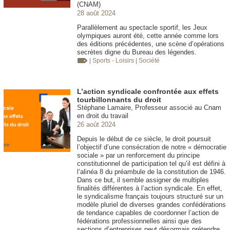
(CNAM)
28 août 2024
Parallèlement au spectacle sportif, les Jeux
olympiques auront été, cette année comme lors
des éditions précédentes, une scène d’opérations
secrètes digne du Bureau des légendes.
| Sports - Loisirs
| Société
L’action syndicale confrontée aux effets
tourbillonnants du droit
Stéphane Lamaire, Professeur associé au Cnam
en droit du travail
26 août 2024
Depuis le début de ce siècle, le droit poursuit
l’objectif d’une consécration de notre « démocratie
sociale » par un renforcement du principe
constitutionnel de participation tel qu’il est défini à
l’alinéa 8 du préambule de la constitution de 1946.
Dans ce but, il semble assigner de multiples
finalités différentes à l’action syndicale. En effet,
le syndicalisme français toujours structuré sur un
modèle pluriel de diverses grandes confédérations
de tendance capables de coordonner l’action de
fédérations professionnelles ainsi que des
sections d’entreprises peut désormais prétendre