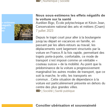
| Numérique
| Société
Nous sous-estimons les effets négatifs de
la voiture sur la santé
Aurélien Bigo, École polytechnique et Kévin Jean,
Conservatoire national des arts et métiers (Cnam)
7 juillet 2023
Depuis le trajet court pour aller à la boulangerie
jusqu’au départ en vacances en famille, en
passant par les allers-retours au travail, les
déplacements sont largement structurés par la
voiture en France.À la fois rapide, permettant des
trajets porte-à-porte, confortable, ce mode de
transport s’est imposé comme un véritable «
couteau suisse » de la mobilité. Au point que la
prédominance de la voiture a progressivement
marginalisé les autres modes de transport, que ce
soit la marche, le vélo, les transports en
commun…Cette situation de dépendance à la
voiture est particulièrement présente en dehors du
centre des plus grandes villes.
| Société
| Santé publique
Concilier ubérisation et souveraineté