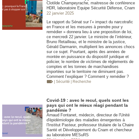
Clotilde Champeyrache, maitresse de conférence
HDR, laboratoire Equipe Sécurité Défense, Cnam
22 janvier 2025
Le rapport du Sénat sur l’« impact du narcotrafic
en France et les mesures à prendre pour y
remédier » donnera lieu à une proposition de loi,
ce mercredi 22 janvier. Le ministre de l’intérieur,
Bruno Retailleau, et le ministre de la justice,
Gérald Darmanin, multiplient les annonces chocs
sur ce sujet. Pourtant, après des années de
montée en puissance du dispositif juridique et
policier, le nombre de victimes de règlements de
comptes et les tonnes de marchandises
importées sur le territoire ne diminuent pas.
Comment l’expliquer ? Comment y remédier ?
| Sécurité
| Recherche
Covid-19 : avec le recul, quels sont les
pays qui ont le mieux réagi pendant la
pandémie ?
Arnaud Fontanet, médecin, directeur de l'Unité
d'épidémiologie des maladies émergentes à
l'Institut Pasteur, professeur titulaire de la Chaire
Santé et Développement du Cnam et chercheur
au laboratoire MESuRS