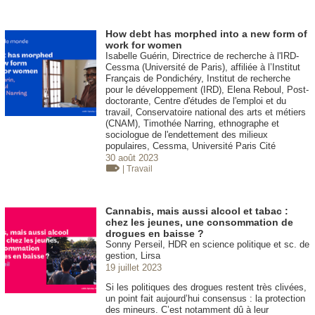
How debt has morphed into a new form of
work for women
Isabelle Guérin, Directrice de recherche à l'IRD-
Cessma (Université de Paris), affiliée à l’Institut
Français de Pondichéry, Institut de recherche
pour le développement (IRD), Elena Reboul, Post-
doctorante, Centre d'études de l'emploi et du
travail, Conservatoire national des arts et métiers
(CNAM), Timothée Narring, ethnographe et
sociologue de l'endettement des milieux
populaires, Cessma, Université Paris Cité
30 août 2023
| Travail
Cannabis, mais aussi alcool et tabac :
chez les jeunes, une consommation de
drogues en baisse ?
Sonny Perseil, HDR en science politique et sc. de
gestion, Lirsa
19 juillet 2023
Si les politiques des drogues restent très clivées,
un point fait aujourd’hui consensus : la protection
des mineurs. C’est notamment dû à leur