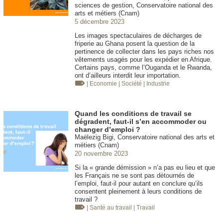
sciences de gestion, Conservatoire national des
arts et métiers (Cnam)
5 décembre 2023
Les images spectaculaires de décharges de
friperie au Ghana posent la question de la
pertinence de collecter dans les pays riches nos
vêtements usagés pour les expédier en Afrique.
Certains pays, comme l’Ouganda et le Rwanda,
ont d’ailleurs interdit leur importation.
| Economie
| Société
| Industrie
Quand les conditions de travail se
dégradent, faut-il s’en accommoder ou
changer d’emploi ?
Maëlezig Bigi, Conservatoire national des arts et
métiers (Cnam)
20 novembre 2023
Si la « grande démission » n’a pas eu lieu et que
les Français ne se sont pas détournés de
l’emploi, faut-il pour autant en conclure qu’ils
consentent pleinement à leurs conditions de
travail ?
| Santé au travail
| Travail