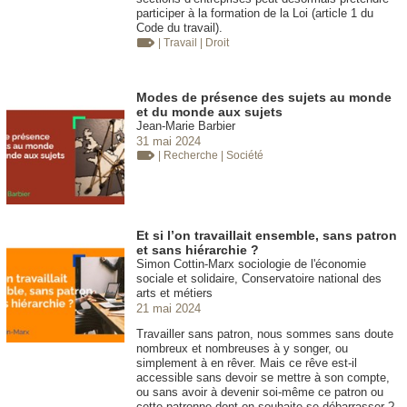
participer à la formation de la Loi (article 1 du
Code du travail).
| Travail
| Droit
Modes de présence des sujets au monde
et du monde aux sujets
Jean-Marie Barbier
31 mai 2024
| Recherche
| Société
Et si l’on travaillait ensemble, sans patron
et sans hiérarchie ?
Simon Cottin-Marx sociologie de l'économie
sociale et solidaire, Conservatoire national des
arts et métiers
21 mai 2024
Travailler sans patron, nous sommes sans doute
nombreux et nombreuses à y songer, ou
simplement à en rêver. Mais ce rêve est-il
accessible sans devoir se mettre à son compte,
ou sans avoir à devenir soi-même ce patron ou
cette patronne dont on souhaite se débarrasser ?