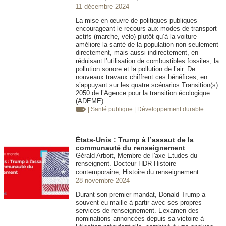
11 décembre 2024
La mise en œuvre de politiques publiques
encourageant le recours aux modes de transport
actifs (marche, vélo) plutôt qu’à la voiture
améliore la santé de la population non seulement
directement, mais aussi indirectement, en
réduisant l’utilisation de combustibles fossiles, la
pollution sonore et la pollution de l’air. De
nouveaux travaux chiffrent ces bénéfices, en
s’appuyant sur les quatre scénarios Transition(s)
2050 de l’Agence pour la transition écologique
(ADEME).
| Santé publique
| Développement durable
États-Unis : Trump à l’assaut de la
communauté du renseignement
Gérald Arboit, Membre de l'axe Etudes du
renseignent. Docteur HDR Histoire
contemporaine, Histoire du renseignement
28 novembre 2024
Durant son premier mandat, Donald Trump a
souvent eu maille à partir avec ses propres
services de renseignement. L’examen des
nominations annoncées depuis sa victoire à