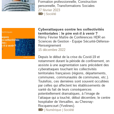
Formation professionnelle, Construction
personnelle, Transformations Sociales
27 février 2023
| Société
Cyberattaques contre les collectivités
territoriales : le pire est-il à venir ?
Rémy Février Maître de Conférences HDR en
Sciences de Gestion - Equipe Sécurité-Défense-
Renseignement
15 décembre 2022
Depuis le début de la crise du Covid-19 et
notamment durant la période de confinement, on
assiste à une augmentation sans précédent des
cyberattaques touchant les collectivités
territoriales françaises (régions, départements,
communes, communautés de communes, etc.).
Toutefois, ces dernières sont souvent occultées
par celles qui affectent les établissements de
santé du fait de leurs conséquences
potentiellement dramatiques, à l’image de
l’attaque qui a touché, début décembre, le centre
hospitalier de Versailles, au Chesnay-
Rocquencourt (Yvelines).
| Numérique
| Société