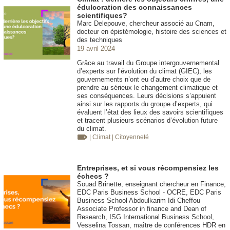
édulcoration des connaissances
scientifiques?
Marc Delepouve, chercheur associé au Cnam,
docteur en épistémologie, histoire des sciences et
des techniques
19 avril 2024
Grâce au travail du Groupe intergouvernemental
d’experts sur l’évolution du climat (GIEC), les
gouvernements n’ont eu d’autre choix que de
prendre au sérieux le changement climatique et
ses conséquences. Leurs décisions s’appuient
ainsi sur les rapports du groupe d’experts, qui
évaluent l’état des lieux des savoirs scientifiques
et tracent plusieurs scénarios d’évolution future
du climat.
| Climat
| Citoyenneté
Entreprises, et si vous récompensiez les
échecs ?
Souad Brinette, enseignant chercheur en Finance,
EDC Paris Business School - OCRE, EDC Paris
Business School Abdoulkarim Idi Cheffou
Associate Professor in finance and Dean of
Research, ISG International Business School,
Vesselina Tossan, maître de conférences HDR en