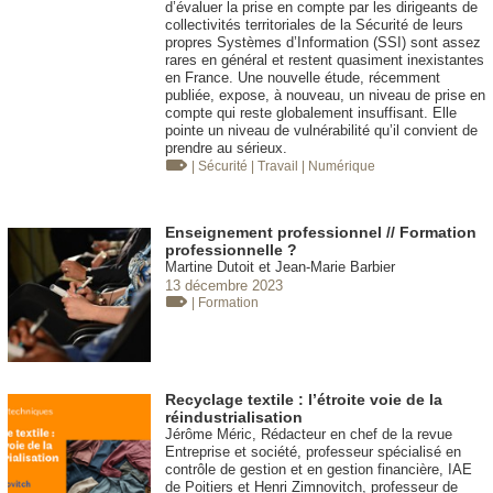
d’évaluer la prise en compte par les dirigeants de
collectivités territoriales de la Sécurité de leurs
propres Systèmes d’Information (SSI) sont assez
rares en général et restent quasiment inexistantes
en France. Une nouvelle étude, récemment
publiée, expose, à nouveau, un niveau de prise en
compte qui reste globalement insuffisant. Elle
pointe un niveau de vulnérabilité qu’il convient de
prendre au sérieux.
| Sécurité
| Travail
| Numérique
Enseignement professionnel // Formation
professionnelle ?
Martine Dutoit et Jean-Marie Barbier
13 décembre 2023
| Formation
Recyclage textile : l’étroite voie de la
réindustrialisation
Jérôme Méric, Rédacteur en chef de la revue
Entreprise et société, professeur spécialisé en
contrôle de gestion et en gestion financière, IAE
de Poitiers et Henri Zimnovitch, professeur de