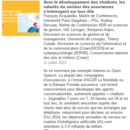
Avec le développement des chatbots, les
salariés du secteur des assurances
s’interrogent sur leur rôle
François Acquatella, Maître de Conférences,
Université Paris Dauphine – PSL, Audrey
Becuwe, Maître de Conférences HDR en sciences
de gestion, IAE Limoges, Benjamin Adam,
Doctorant en sciences de gestion et du
management, Université de Limoges, Thierry
Curiale, Doctorant en sciences de l’information et
de la communication (Cnam/DICEN) et en
cyberpsychologie (IERHR), Conservatoire national
des arts et métiers (Cnam)
11 juillet 2023
Ils se nomment par exemple Inbenta ou Zaion
Speech. La plupart des compagnies
d’assurances, à l’instar d’AG2R La Mondiale ou
de la Banque Postale assurance, ont investi
massivement pour développer des agents
conversationnels, autrement appelés « chatbots
». Joignables 7 jours sur 7, 24 heures sur 24 et en
tout lieu, ils semblent rencontrer auprès des
clients bien plus de succès que les échanges par
téléphone, notamment pour déclarer un sinistre.
D’ici 2024, les dépenses annuelles du secteur en
matière d’intelligence artificielle (IA) sont
attendues à 3,4 milliards de dollars.