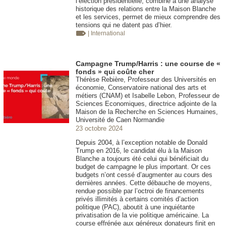
l’élection présidentielle, combiné à une analyse
historique des relations entre la Maison Blanche
et les services, permet de mieux comprendre des
tensions qui ne datent pas d’hier.
| International
Campagne Trump/Harris : une course de «
fonds » qui coûte cher
Thérèse Rebière, Professeur des Universités en
économie, Conservatoire national des arts et
métiers (CNAM) et Isabelle Lebon, Professeur de
Sciences Economiques, directrice adjointe de la
Maison de la Recherche en Sciences Humaines,
Université de Caen Normandie
23 octobre 2024
Depuis 2004, à l’exception notable de Donald
Trump en 2016, le candidat élu à la Maison
Blanche a toujours été celui qui bénéficiait du
budget de campagne le plus important. Or ces
budgets n’ont cessé d’augmenter au cours des
dernières années. Cette débauche de moyens,
rendue possible par l’octroi de financements
privés illimités à certains comités d’action
politique (PAC), aboutit à une inquiétante
privatisation de la vie politique américaine. La
course effrénée aux généreux donateurs finit en