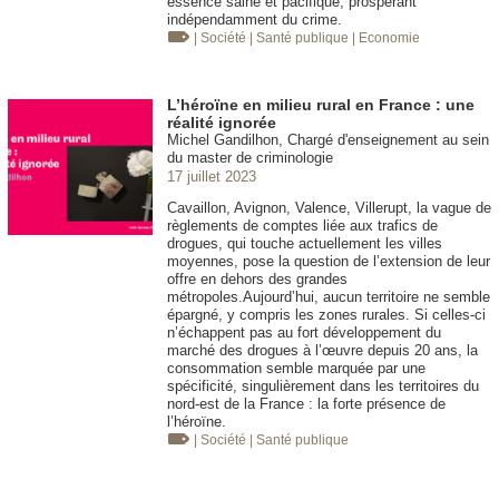
essence saine et pacifique, prospérant
indépendamment du crime.
| Société
| Santé publique
| Economie
L’héroïne en milieu rural en France : une
réalité ignorée
Michel Gandilhon, Chargé d'enseignement au sein
du master de criminologie
17 juillet 2023
Cavaillon, Avignon, Valence, Villerupt, la vague de
règlements de comptes liée aux trafics de
drogues, qui touche actuellement les villes
moyennes, pose la question de l’extension de leur
offre en dehors des grandes
métropoles.Aujourd’hui, aucun territoire ne semble
épargné, y compris les zones rurales. Si celles-ci
n’échappent pas au fort développement du
marché des drogues à l’œuvre depuis 20 ans, la
consommation semble marquée par une
spécificité, singulièrement dans les territoires du
nord-est de la France : la forte présence de
l’héroïne.
| Société
| Santé publique