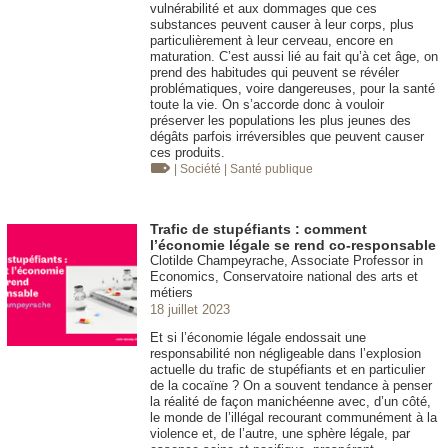
vulnérabilité et aux dommages que ces
substances peuvent causer à leur corps, plus
particulièrement à leur cerveau, encore en
maturation. C’est aussi lié au fait qu’à cet âge, on
prend des habitudes qui peuvent se révéler
problématiques, voire dangereuses, pour la santé
toute la vie. On s’accorde donc à vouloir
préserver les populations les plus jeunes des
dégâts parfois irréversibles que peuvent causer
ces produits.
| Société
| Santé publique
Trafic de stupéfiants : comment
l’économie légale se rend co-responsable
Clotilde Champeyrache, Associate Professor in
Economics, Conservatoire national des arts et
métiers
18 juillet 2023
Et si l’économie légale endossait une
responsabilité non négligeable dans l’explosion
actuelle du trafic de stupéfiants et en particulier
de la cocaïne ? On a souvent tendance à penser
la réalité de façon manichéenne avec, d’un côté,
le monde de l’illégal recourant communément à la
violence et, de l’autre, une sphère légale, par