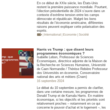
En ce début de XXIe siècle, les États-Unis
restent la première puissance mondiale. Pourtant,
l’élection présidentielle de 2024 s’ouvre dans un
contexte d’extrême tension entre les camps
démocrate et républicain. Malgré les bons
résultats de l’économie américaine, différentes
raisons peuvent expliquer cette polarisation des
esprits.
| International
| Economie
| Société
Harris vs Trump : que disent leurs
programmes économiques ?
Isabelle Lebon, Professeur de Sciences
Economiques, directrice adjointe de la Maison de
la Recherche en Sciences Humaines, Université
de Caen Normandie / Thérèse Rebière Professeur
des Universités en économie, Conservatoire
national des arts et métiers (Cnam)
16 septembre 2024
Le débat du 10 septembre a permis de clarifier,
dans une certaine mesure, les programmes de
Donald Trump et de Kamala Harris. En matière
économique, si les objectifs et les priorités sont
relativement proches – notamment en ce qui
concerne le pouvoir d’achat et le logement –, les