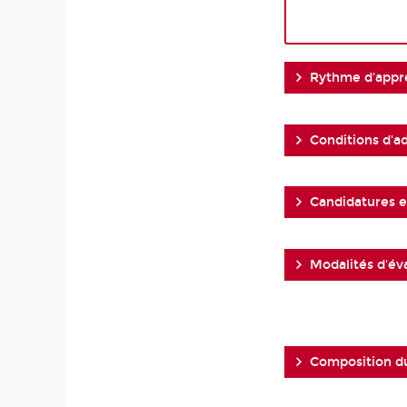
Rythme d'appr
Conditions d'a
Candidatures et
Modalités d'év
Composition d