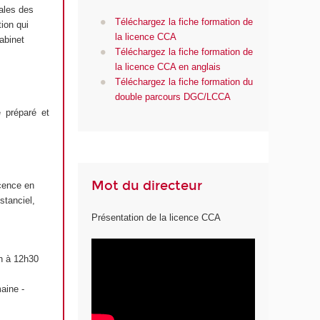
ales des
Téléchargez la fiche formation de
tion qui
la licence CCA
abinet
Téléchargez la fiche formation de
la licence CCA en anglais
Téléchargez la fiche formation du
double parcours DGC/LCCA
 préparé et
Mot du directeur
icence en
stanciel,
Présentation de la licence CCA
9h à 12h30
aine -