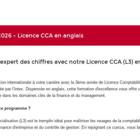
026 - Licence CCA en anglais
xpert des chiffres avec notre Licence CCA (L3) e
n internationale à votre carrière avec la 3ème année de Licence Comptabilit
e par l’Intec. Dispensée en anglais, cette formation d'excellence vous offre 
 dans les domaines clés de la finance et du management.
 ce programme ?
alisation (L3) est le tremplin idéal pour maîtriser les rouages de la comptabil
finance d'entreprise et du contrôle de gestion. En rejoignant ce cursus, vous b