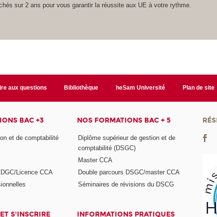
hés sur 2 ans pour vous garantir la réussite aux UE à votre rythme.
ire aux questions
Bibliothèque
heSam Université
Plan de site
ONS BAC +3
NOS FORMATIONS BAC + 5
RÉS
on et de comptabilité
Diplôme supérieur de gestion et de
comptabilité (DSGC)
Master CCA
s DGC/Licence CCA
Double parcours DSGC/master CCA
ionnelles
Séminaires de révisions du DSCG
ET S'INSCRIRE
INFORMATIONS PRATIQUES