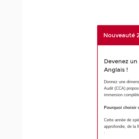
Nouveauté 2
Devenez un e
Anglais !
Donnez une dimensio
Audit (CCA) proposé
immersion complète
Pourquoi choisir
Cette année de spéci
approfondie, de la 
: