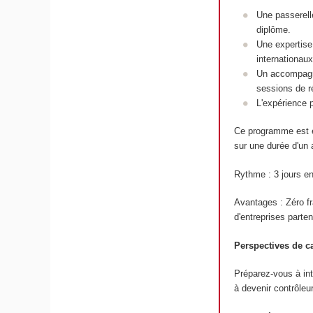
Une passerell
diplôme.
Une expertise
internationaux
Un accompagne
sessions de r
L'expérience 
Ce programme est e
sur une durée d'un 
Rythme : 3 jours en
Avantages : Zéro fr
d'entreprises parten
Perspectives de ca
Préparez-vous à int
à devenir contrôleu