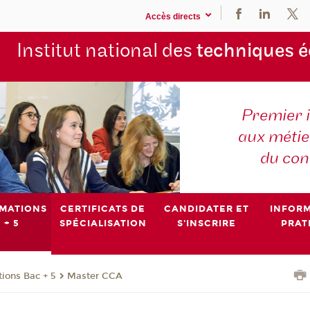
Accès directs
Institut national des
techniques 
Premier 
aux métier
du con
MATIONS
CERTIFICATS DE
CANDIDATER ET
INFOR
 + 5
SPÉCIALISATION
S'INSCRIRE
PRAT
ions Bac + 5
Master CCA