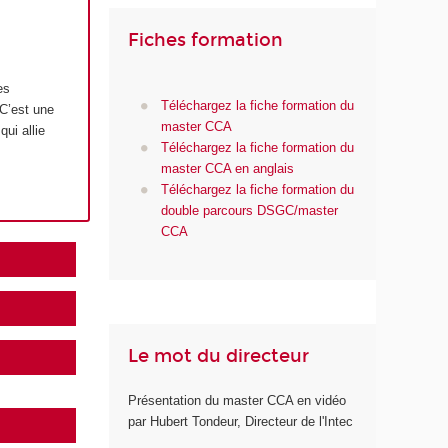
Fiches formation
es
Téléchargez la fiche formation du
 C’est une
master CCA
ui allie
Téléchargez la fiche formation du
master CCA en anglais
Téléchargez la fiche formation du
double parcours DSGC/master
CCA
Le mot du directeur
Présentation du master CCA en vidéo
par Hubert Tondeur, Directeur de l'Intec