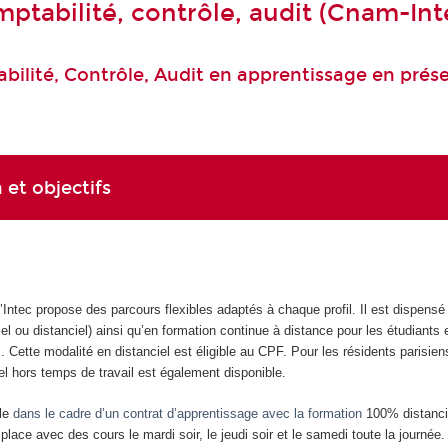
ptabilité, contrôle, audit (Cnam-Int
ilité, Contrôle, Audit en apprentissage en présen
 et objectifs
Intec propose des parcours flexibles adaptés à chaque profil. Il est dispensé
iel ou distanciel) ainsi qu’en formation continue à distance pour les étudiants
. Cette modalité en distanciel est éligible au CPF. Pour les résidents parisien
el hors temps de travail est également disponible.
ule
dans le cadre d’un contrat d’apprentissage avec la formation
100% distanci
lace avec des cours le mardi soir, le jeudi soir et le samedi toute la journée.