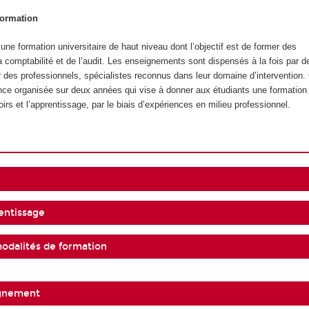
formation
ne formation universitaire de haut niveau dont l’objectif est de former des
a comptabilité et de l’audit. Les enseignements sont dispensés à la fois par d
ar des professionnels, spécialistes reconnus dans leur domaine d’intervention.
nce organisée sur deux années qui vise à donner aux étudiants une formation q
oirs et l’apprentissage, par le biais d’expériences en milieu professionnel.
entissage
modalités de formation
ignement