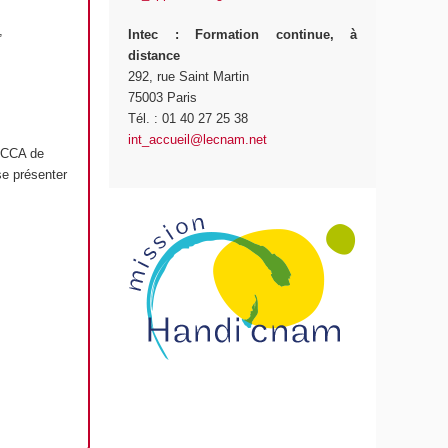
,
Intec
: Formation continue, à
distance
292, rue Saint Martin
75003 Paris
Tél. : 01 40 27 25 38
int_accueil@lecnam.net
r CCA de
se présenter