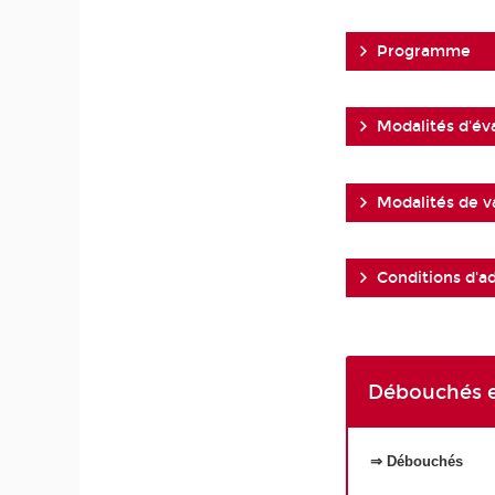
Programme
Modalités d'év
Modalités de v
Conditions d'a
Débouchés e
⇒ Débouchés