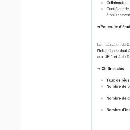
Collaborateur 
Contrôleur de 
établissements
⇒Poursuite d’étu
La finalisation du
l’Intec donne droit
aux UE 1 et 4 du D
⇒ Chiffres clés
Taux de réus
Nombre de pr
Nombre de d
Nombre d'ins