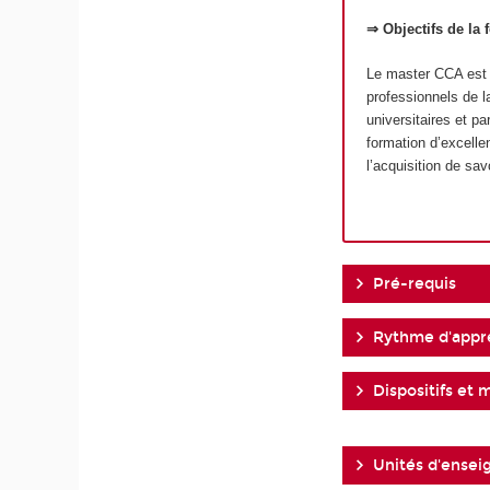
⇒ Objectifs de la 
Le master CCA est u
professionnels de l
universitaires et p
formation d’excelle
l’acquisition de sav
Pré-requis
Rythme d'appr
Dispositifs et 
Unités d'ense